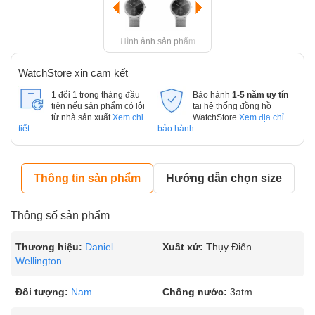
Hình ảnh sản phẩm
WatchStore xin cam kết
1 đổi 1 trong tháng đầu
Bảo hành
1-5 năm uy tín
tiên nếu sản phẩm có lỗi
tại hệ thống đồng hồ
từ nhà sản xuất.
Xem chi
WatchStore
Xem địa chỉ
tiết
bảo hành
Thông tin sản phẩm
Hướng dẫn chọn size
Thông số sản phẩm
Thương hiệu:
Daniel
Xuất xứ:
Thụy Điển
Wellington
Đối tượng:
Nam
Chống nước:
3atm