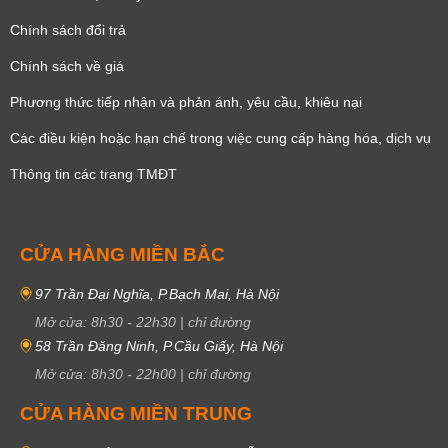
Chính sách đổi trả
Chính sách về giá
Phương thức tiếp nhận và phản ánh, yêu cầu, khiêu nại
Các điều kiện hoặc hạn chế trong việc cung cấp hàng hóa, dịch vụ
Thông tin các trang TMĐT
CỬA HÀNG MIỀN BẮC
97 Trần Đại Nghĩa, P.Bạch Mai, Hà Nội
Mở cửa:
8h30
-
22h30
|
chỉ đường
58 Trần Đăng Ninh, P.Cầu Giấy, Hà Nội
Mở cửa:
8h30
-
22h00
|
chỉ đường
CỬA HÀNG MIỀN TRUNG