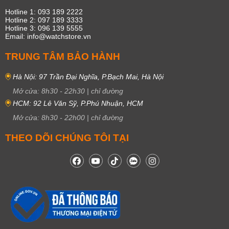
Hotline 1: 093 189 2222
Hotline 2: 097 189 3333
Hotline 3: 096 139 5555
Email: info@watchstore.vn
TRUNG TÂM BẢO HÀNH
Hà Nội: 97 Trần Đại Nghĩa, P.Bạch Mai, Hà Nội
Mở cửa:
8h30
-
22h30
|
chỉ đường
HCM: 92 Lê Văn Sỹ, P.Phú Nhuận, HCM
Mở cửa:
8h30
-
22h00
|
chỉ đường
THEO DÕI CHÚNG TÔI TẠI