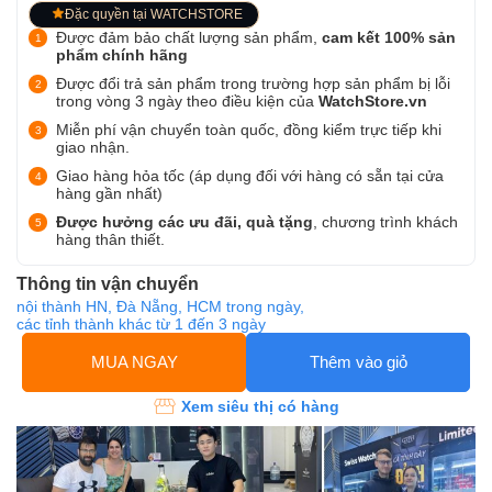
Đặc quyền tại WATCHSTORE
Được đảm bảo chất lượng sản phẩm,
cam kết 100% sản
phẩm chính hãng
Được đổi trả sản phẩm trong trường hợp sản phẩm bị lỗi
trong vòng 3 ngày theo điều kiện của
WatchStore.vn
Miễn phí vận chuyển toàn quốc, đồng kiểm trực tiếp khi
giao nhận.
Giao hàng hỏa tốc (áp dụng đối với hàng có sẵn tại cửa
hàng gần nhất)
Được hưởng các ưu đãi, quà tặng
, chương trình khách
hàng thân thiết.
Thông tin vận chuyển
nội thành HN, Đà Nẵng, HCM trong ngày,
các tỉnh thành khác từ 1 đến 3 ngày
MUA NGAY
Thêm vào giỏ
Xem siêu thị có hàng