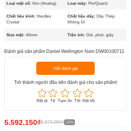
Loại mặt số:
Kim (Analog)
Loại máy:
Pin/Quartz
Chất liệu kính:
Hardlex
Chất liệu dây:
Dây Thép
Crystal
Không Gỉ
Size mặt:
40mm
Tiện ích:
Giờ, phút, giây
Đánh giá sản phẩm Daniel Wellington Nam DW00100711
Viết đánh giá
Trở thành người đầu tiên đánh giá cho sản phẩm!
Rất tệ
Tệ
Tạm ổn
Tốt
Rất tốt
5.592.150₫
6.579.000₫
-15%