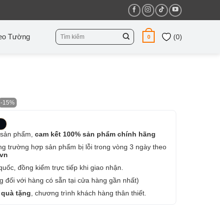
Tìm
eo Tường
(
0
)
0
kiếm:
-15%
 sản phẩm,
cam kết 100% sản phẩm chính hãng
ng trường hợp sản phẩm bị lỗi trong vòng 3 ngày theo
.vn
uốc, đồng kiểm trực tiếp khi giao nhận.
 đối với hàng có sẵn tại cửa hàng gần nhất)
 quà tặng
, chương trình khách hàng thân thiết.