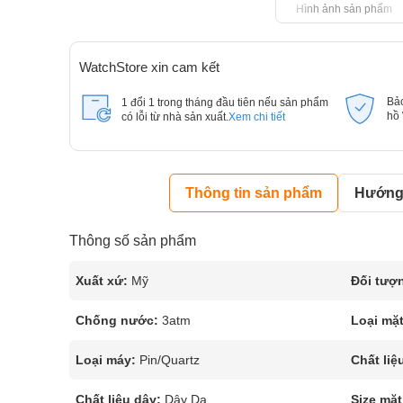
Hình ảnh sản phẩm
WatchStore xin cam kết
Bả
1 đổi 1 trong tháng đầu tiên nếu sản phẩm
hồ
có lỗi từ nhà sản xuất.
Xem chi tiết
Thông tin sản phẩm
Hướng 
Thông số sản phẩm
Xuất xứ:
Mỹ
Đối tượ
Chống nước:
3atm
Loại mặt
Loại máy:
Pin/Quartz
Chất liệ
Chất liệu dây:
Dây Da
Size mặt