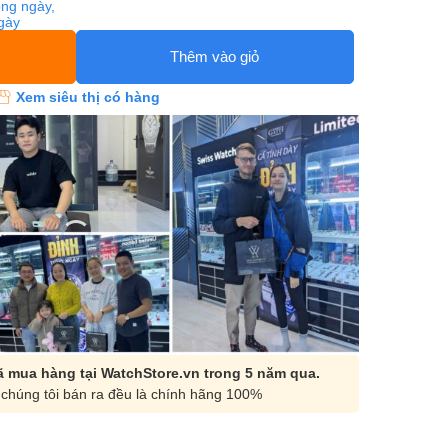
ng ngày,
ngày
Thêm vào giỏ
Xem siêu thị có hàng
 mua hàng tại WatchStore.vn trong 5 năm qua.
chúng tôi bán ra đều là chính hãng 100%