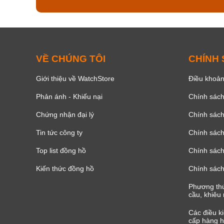
VỀ CHÚNG TÔI
CHÍNH
Giới thiệu về WatchStore
Điều khoản
Phản ánh - Khiếu nại
Chính sác
Chứng nhận đại lý
Chính sác
Tin tức công ty
Chính sách
Top list đồng hồ
Chính sách 
Kiến thức đồng hồ
Chính sách
Phương thứ
cầu, khiêu 
Các điều k
cấp hàng h