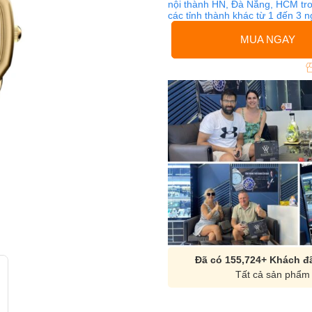
nội thành HN, Đà Nẵng, HCM tro
các tỉnh thành khác từ 1 đến 3 
MUA NGAY
Đã có 155,724+ Khách đã
Tất cả sản phẩm 