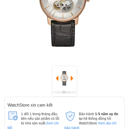
Hình sản phẩm
WatchStore xin cam kết
1 đổi 1 trong tháng đầu
Bảo hành
1-5 năm uy tín
tiên nếu sản phẩm có lỗi
tại hệ thống đồng hồ
từ nhà sản xuất.
Xem chi
WatchStore
Xem địa chỉ
tiết
bảo hành