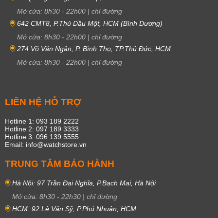
Mở cửa:
8h30
-
22h00
|
chỉ đường
642 CMT8, P.Thủ Dầu Một, HCM (Bình Dương)
Mở cửa:
8h30
-
22h00
|
chỉ đường
274 Võ Văn Ngân, P. Bình Thọ, TP.Thủ Đức, HCM
Mở cửa:
8h30
-
22h00
|
chỉ đường
LIÊN HỆ HỖ TRỢ
Hotline 1: 093 189 2222
Hotline 2: 097 189 3333
Hotline 3: 096 139 5555
Email: info@watchstore.vn
TRUNG TÂM BẢO HÀNH
Hà Nội: 97 Trần Đại Nghĩa, P.Bạch Mai, Hà Nội
Mở cửa:
8h30
-
22h30
|
chỉ đường
HCM: 92 Lê Văn Sỹ, P.Phú Nhuận, HCM