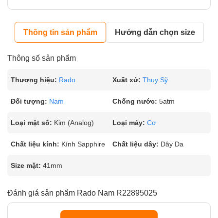
Thông tin sản phẩm
Hướng dẫn chọn size
Thông số sản phẩm
Thương hiệu:
Rado
Xuất xứ:
Thụy Sỹ
Đối tượng:
Nam
Chống nước:
5atm
Loại mặt số:
Kim (Analog)
Loại máy:
Cơ
Chất liệu kính:
Kính Sapphire
Chất liệu dây:
Dây Da
Size mặt:
41mm
Đánh giá sản phẩm Rado Nam R22895025