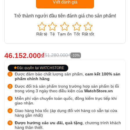
Viết đánh giá
Trở thành người đầu tiên đánh giá cho sản phẩm!
Rất tệ
Tệ
Tạm ổn
Tốt
Rất tốt
46.152.000₫
51.280.000₫
-10%
Đặc quyền tại WATCHSTORE
Được đảm bảo chất lượng sản phẩm,
cam kết 100% sản
phẩm chính hãng
Được đổi trả sản phẩm trong trường hợp sản phẩm bị lỗi
trong vòng 3 ngày theo điều kiện của
WatchStore.vn
Miễn phí vận chuyển toàn quốc, đồng kiểm trực tiếp khi
giao nhận.
Giao hàng hỏa tốc (áp dụng đối với hàng có sẵn tại cửa
hàng gần nhất)
Được hưởng các ưu đãi, quà tặng
, chương trình khách
hàng thân thiết.