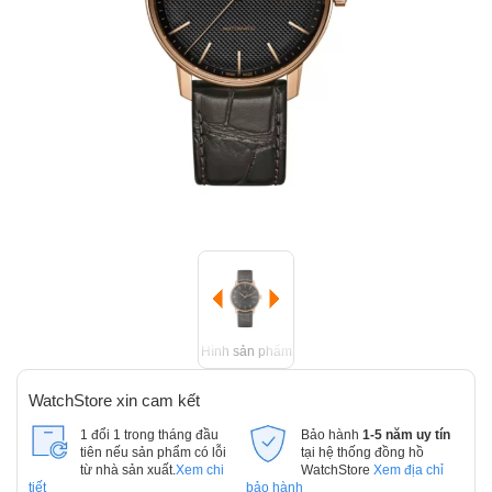
Hình sản phẩm
WatchStore xin cam kết
1 đổi 1 trong tháng đầu
Bảo hành
1-5 năm uy tín
tiên nếu sản phẩm có lỗi
tại hệ thống đồng hồ
từ nhà sản xuất.
Xem chi
WatchStore
Xem địa chỉ
tiết
bảo hành