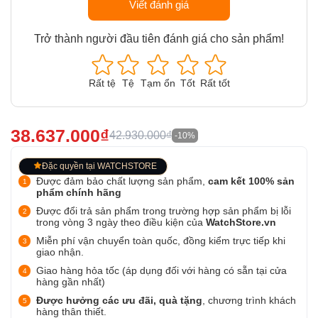
Viết đánh giá
Trở thành người đầu tiên đánh giá cho sản phẩm!
Rất tệ
Tệ
Tạm ổn
Tốt
Rất tốt
38.637.000₫
42.930.000₫
-10%
Đặc quyền tại WATCHSTORE
Được đảm bảo chất lượng sản phẩm,
cam kết 100% sản
phẩm chính hãng
Được đổi trả sản phẩm trong trường hợp sản phẩm bị lỗi
trong vòng 3 ngày theo điều kiện của
WatchStore.vn
Miễn phí vận chuyển toàn quốc, đồng kiểm trực tiếp khi
giao nhận.
Giao hàng hỏa tốc (áp dụng đối với hàng có sẵn tại cửa
hàng gần nhất)
Được hưởng các ưu đãi, quà tặng
, chương trình khách
hàng thân thiết.