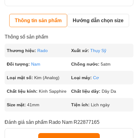
Thông tin sản phẩm
Hướng dẫn chọn size
Thông số sản phẩm
Thương hiệu:
Rado
Xuất xứ:
Thụy Sỹ
Đối tượng:
Nam
Chống nước:
5atm
Loại mặt số:
Kim (Analog)
Loại máy:
Cơ
Chất liệu kính:
Kính Sapphire
Chất liệu dây:
Dây Da
Size mặt:
41mm
Tiện ích:
Lịch ngày
Đánh giá sản phẩm Rado Nam R22877165