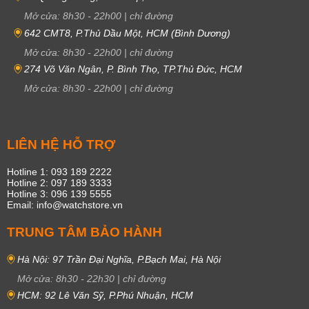
Mở cửa:
8h30
-
22h00
|
chỉ đường
642 CMT8, P.Thủ Dầu Một, HCM (Bình Dương)
Mở cửa:
8h30
-
22h00
|
chỉ đường
274 Võ Văn Ngân, P. Bình Thọ, TP.Thủ Đức, HCM
Mở cửa:
8h30
-
22h00
|
chỉ đường
LIÊN HỆ HỖ TRỢ
Hotline 1: 093 189 2222
Hotline 2: 097 189 3333
Hotline 3: 096 139 5555
Email: info@watchstore.vn
TRUNG TÂM BẢO HÀNH
Hà Nội: 97 Trần Đại Nghĩa, P.Bạch Mai, Hà Nội
Mở cửa:
8h30
-
22h30
|
chỉ đường
HCM: 92 Lê Văn Sỹ, P.Phú Nhuận, HCM