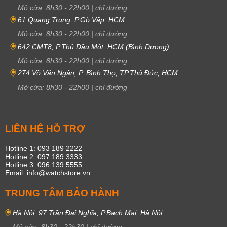
Mở cửa:
8h30
-
22h00
|
chỉ đường
61 Quang Trung, P.Gò Vấp, HCM
Mở cửa:
8h30
-
22h00
|
chỉ đường
642 CMT8, P.Thủ Dầu Một, HCM (Bình Dương)
Mở cửa:
8h30
-
22h00
|
chỉ đường
274 Võ Văn Ngân, P. Bình Thọ, TP.Thủ Đức, HCM
Mở cửa:
8h30
-
22h00
|
chỉ đường
LIÊN HỆ HỖ TRỢ
Hotline 1: 093 189 2222
Hotline 2: 097 189 3333
Hotline 3: 096 139 5555
Email: info@watchstore.vn
TRUNG TÂM BẢO HÀNH
Hà Nội: 97 Trần Đại Nghĩa, P.Bạch Mai, Hà Nội