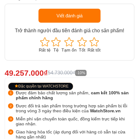
Viết đánh giá
Trở thành người đầu tiên đánh giá cho sản phẩm!
Rất tệ
Tệ
Tạm ổn
Tốt
Rất tốt
49.257.000₫
54.730.000₫
-10%
Đặc quyền tại WATCHSTORE
Được đảm bảo chất lượng sản phẩm,
cam kết 100% sản
phẩm chính hãng
Được đổi trả sản phẩm trong trường hợp sản phẩm bị lỗi
trong vòng 3 ngày theo điều kiện của
WatchStore.vn
Miễn phí vận chuyển toàn quốc, đồng kiểm trực tiếp khi
giao nhận.
Giao hàng hỏa tốc (áp dụng đối với hàng có sẵn tại cửa
hàng gần nhất)