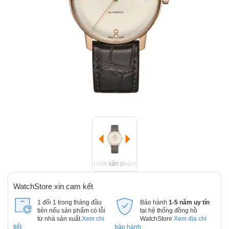
Hình sản phẩm
WatchStore xin cam kết
1 đổi 1 trong tháng đầu
Bảo hành
1-5 năm uy tín
tiên nếu sản phẩm có lỗi
tại hệ thống đồng hồ
từ nhà sản xuất.
Xem chi
WatchStore
Xem địa chỉ
tiết
bảo hành