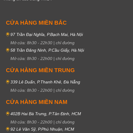
CỬA HÀNG MIỀN BẮC
97 Trần Đại Nghĩa, P.Bạch Mai, Hà Nội
Mở cửa:
8h30
-
22h30
|
chỉ đường
58 Trần Đăng Ninh, P.Cầu Giấy, Hà Nội
Mở cửa:
8h30
-
22h00
|
chỉ đường
CỬA HÀNG MIỀN TRUNG
339 Lê Duẩn, P.Thanh Khê, Đà Nẵng
Mở cửa:
8h30
-
22h00
|
chỉ đường
CỬA HÀNG MIỀN NAM
402B Hai Bà Trưng, P.Tân Định, HCM
Mở cửa:
8h30
-
22h00
|
chỉ đường
92 Lê Văn Sỹ, P.Phú Nhuận, HCM