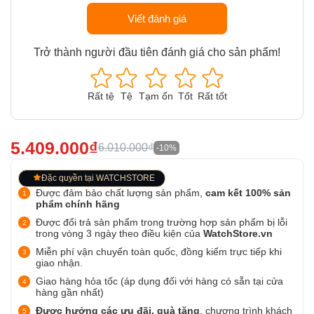
Viết đánh giá
Trở thành người đầu tiên đánh giá cho sản phẩm!
Rất tệ
Tệ
Tạm ổn
Tốt
Rất tốt
5.409.000₫
6.010.000₫
-10%
Đặc quyền tại WATCHSTORE
Được đảm bảo chất lượng sản phẩm,
cam kết 100% sản
phẩm chính hãng
Được đổi trả sản phẩm trong trường hợp sản phẩm bị lỗi
trong vòng 3 ngày theo điều kiện của
WatchStore.vn
Miễn phí vận chuyển toàn quốc, đồng kiểm trực tiếp khi
giao nhận.
Giao hàng hỏa tốc (áp dụng đối với hàng có sẵn tại cửa
hàng gần nhất)
Được hưởng các ưu đãi, quà tặng
, chương trình khách