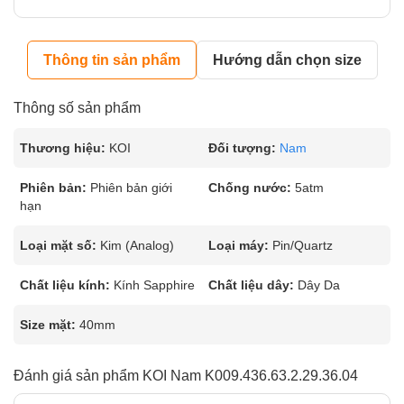
Thông tin sản phẩm
Hướng dẫn chọn size
Thông số sản phẩm
Thương hiệu:
KOI
Đối tượng:
Nam
Phiên bản:
Phiên bản giới
Chống nước:
5atm
hạn
Loại mặt số:
Kim (Analog)
Loại máy:
Pin/Quartz
Chất liệu kính:
Kính Sapphire
Chất liệu dây:
Dây Da
Size mặt:
40mm
Đánh giá sản phẩm KOI Nam K009.436.63.2.29.36.04