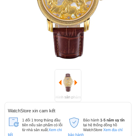
Hình sản phẩm
WatchStore xin cam kết
1 đổi 1 trong tháng đầu
Bảo hành
1-5 năm uy tín
tiên nếu sản phẩm có lỗi
tại hệ thống đồng hồ
từ nhà sản xuất.
Xem chi
WatchStore
Xem địa chỉ
tiết
bảo hành