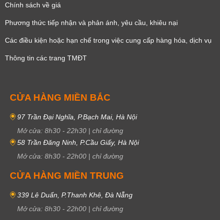
Chính sách về giá
Phương thức tiếp nhận và phản ánh, yêu cầu, khiêu nại
Các điều kiện hoặc hạn chế trong việc cung cấp hàng hóa, dịch vụ
Thông tin các trang TMĐT
CỬA HÀNG MIỀN BẮC
97 Trần Đại Nghĩa, P.Bạch Mai, Hà Nội
Mở cửa:
8h30
-
22h30
|
chỉ đường
58 Trần Đăng Ninh, P.Cầu Giấy, Hà Nội
Mở cửa:
8h30
-
22h00
|
chỉ đường
CỬA HÀNG MIỀN TRUNG
339 Lê Duẩn, P.Thanh Khê, Đà Nẵng
Mở cửa:
8h30
-
22h00
|
chỉ đường