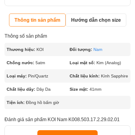
Thông tin sản phẩm
Hướng dẫn chọn size
Thông số sản phẩm
Thương hiệu:
KOI
Đối tượng:
Nam
Chống nước:
5atm
Loại mặt số:
Kim (Analog)
Loại máy:
Pin/Quartz
Chất liệu kính:
Kính Sapphire
Chất liệu dây:
Dây Da
Size mặt:
41mm
Tiện ích:
Đồng hồ bấm giờ
Đánh giá sản phẩm KOI Nam K008.503.17.2.29.02.01