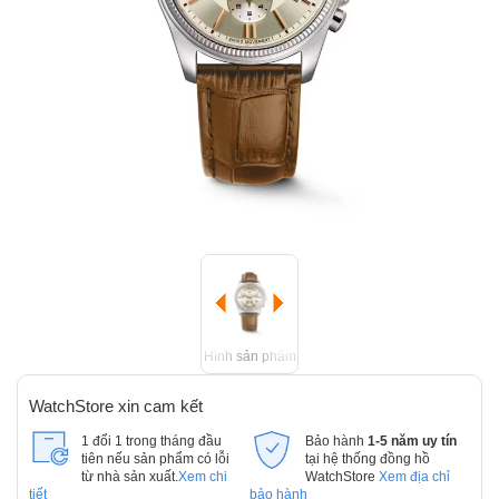
Hình sản phẩm
WatchStore xin cam kết
1 đổi 1 trong tháng đầu
Bảo hành
1-5 năm uy tín
tiên nếu sản phẩm có lỗi
tại hệ thống đồng hồ
từ nhà sản xuất.
Xem chi
WatchStore
Xem địa chỉ
tiết
bảo hành