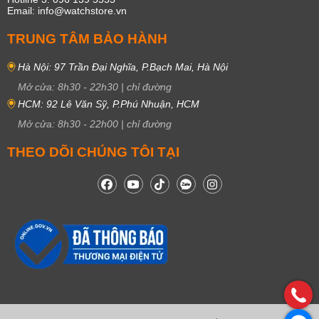
Email: info@watchstore.vn
TRUNG TÂM BẢO HÀNH
Hà Nội: 97 Trần Đại Nghĩa, P.Bạch Mai, Hà Nội
Mở cửa:
8h30
-
22h30
|
chỉ đường
HCM: 92 Lê Văn Sỹ, P.Phú Nhuận, HCM
Mở cửa:
8h30
-
22h00
|
chỉ đường
THEO DÕI CHÚNG TÔI TẠI