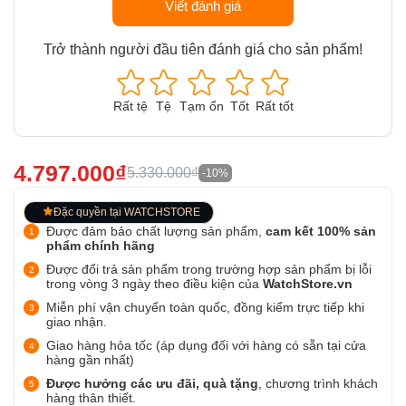
Viết đánh giá
Trở thành người đầu tiên đánh giá cho sản phẩm!
Rất tệ
Tệ
Tạm ổn
Tốt
Rất tốt
4.797.000₫
5.330.000₫
-10%
Đặc quyền tại WATCHSTORE
Được đảm bảo chất lượng sản phẩm,
cam kết 100% sản
phẩm chính hãng
Được đổi trả sản phẩm trong trường hợp sản phẩm bị lỗi
trong vòng 3 ngày theo điều kiện của
WatchStore.vn
Miễn phí vận chuyển toàn quốc, đồng kiểm trực tiếp khi
giao nhận.
Giao hàng hỏa tốc (áp dụng đối với hàng có sẵn tại cửa
hàng gần nhất)
Được hưởng các ưu đãi, quà tặng
, chương trình khách
hàng thân thiết.