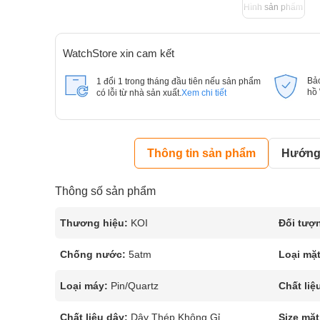
Hình sản phẩm
WatchStore xin cam kết
Bả
1 đổi 1 trong tháng đầu tiên nếu sản phẩm
hồ
có lỗi từ nhà sản xuất.
Xem chi tiết
Thông tin sản phẩm
Hướng 
Thông số sản phẩm
Thương hiệu:
KOI
Đối tượ
Chống nước:
5atm
Loại mặt
Loại máy:
Pin/Quartz
Chất liệ
Chất liệu dây:
Dây Thép Không Gỉ
Size mặt