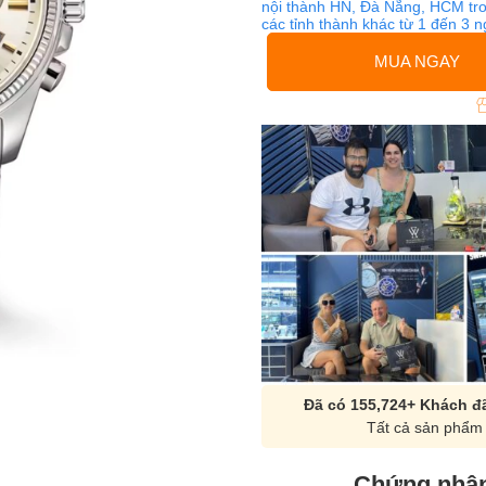
nội thành HN, Đà Nẵng, HCM tro
các tỉnh thành khác từ 1 đến 3 
MUA NGAY
Đã có 155,724+ Khách đã
Tất cả sản phẩm 
Chứng nhận