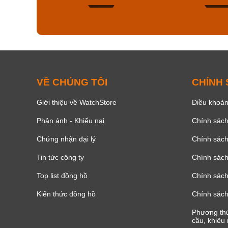
154
VỀ CHÚNG TÔI
CHÍNH
Giới thiệu về WatchStore
Điều khoản
Phản ánh - Khiếu nại
Chính sác
Chứng nhận đại lý
Chính sác
Tin tức công ty
Chính sách
Top list đồng hồ
Chính sách 
Kiến thức đồng hồ
Chính sách
Phương thứ
cầu, khiêu 