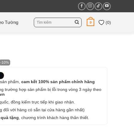
Tìm
eo Tường
(
0
)
0
kiếm:
-10%
 sản phẩm,
cam kết 100% sản phẩm chính hãng
ng trường hợp sản phẩm bị lỗi trong vòng 3 ngày theo
.vn
uốc, đồng kiểm trực tiếp khi giao nhận.
 đối với hàng có sẵn tại cửa hàng gần nhất)
 quà tặng
, chương trình khách hàng thân thiết.