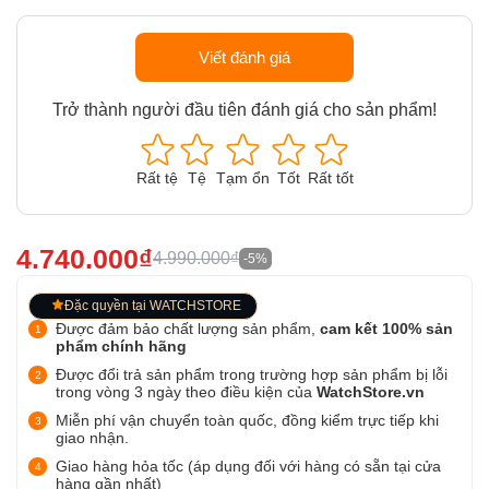
Viết đánh giá
Trở thành người đầu tiên đánh giá cho sản phẩm!
Rất tệ
Tệ
Tạm ổn
Tốt
Rất tốt
4.740.000₫
4.990.000₫
-5%
Đặc quyền tại WATCHSTORE
Được đảm bảo chất lượng sản phẩm,
cam kết 100% sản
phẩm chính hãng
Được đổi trả sản phẩm trong trường hợp sản phẩm bị lỗi
trong vòng 3 ngày theo điều kiện của
WatchStore.vn
Miễn phí vận chuyển toàn quốc, đồng kiểm trực tiếp khi
giao nhận.
Giao hàng hỏa tốc (áp dụng đối với hàng có sẵn tại cửa
hàng gần nhất)