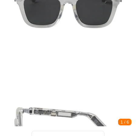
1
/ 6