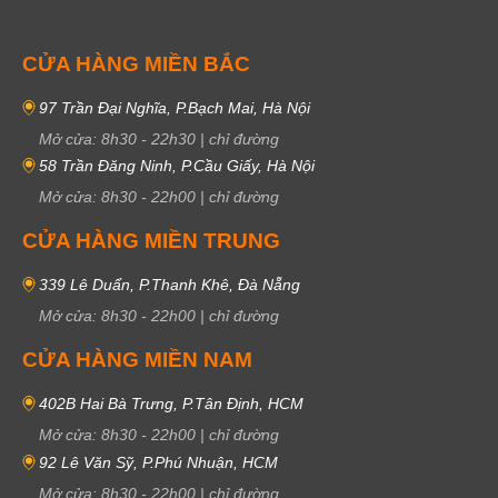
CỬA HÀNG MIỀN BẮC
97 Trần Đại Nghĩa, P.Bạch Mai, Hà Nội
Mở cửa:
8h30
-
22h30
|
chỉ đường
58 Trần Đăng Ninh, P.Cầu Giấy, Hà Nội
Mở cửa:
8h30
-
22h00
|
chỉ đường
CỬA HÀNG MIỀN TRUNG
339 Lê Duẩn, P.Thanh Khê, Đà Nẵng
Mở cửa:
8h30
-
22h00
|
chỉ đường
CỬA HÀNG MIỀN NAM
402B Hai Bà Trưng, P.Tân Định, HCM
Mở cửa:
8h30
-
22h00
|
chỉ đường
92 Lê Văn Sỹ, P.Phú Nhuận, HCM
Mở cửa:
8h30
-
22h00
|
chỉ đường