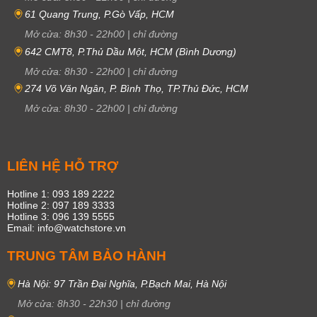
61 Quang Trung, P.Gò Vấp, HCM
Mở cửa:
8h30
-
22h00
|
chỉ đường
642 CMT8, P.Thủ Dầu Một, HCM (Bình Dương)
Mở cửa:
8h30
-
22h00
|
chỉ đường
274 Võ Văn Ngân, P. Bình Thọ, TP.Thủ Đức, HCM
Mở cửa:
8h30
-
22h00
|
chỉ đường
LIÊN HỆ HỖ TRỢ
Hotline 1: 093 189 2222
Hotline 2: 097 189 3333
Hotline 3: 096 139 5555
Email: info@watchstore.vn
TRUNG TÂM BẢO HÀNH
Hà Nội: 97 Trần Đại Nghĩa, P.Bạch Mai, Hà Nội
Mở cửa:
8h30
-
22h30
|
chỉ đường