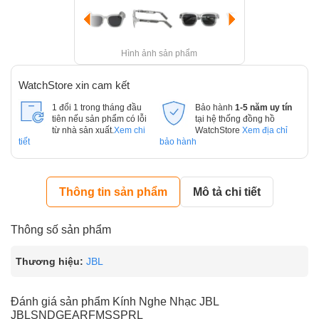
Hình ảnh sản phẩm
WatchStore xin cam kết
1 đổi 1 trong tháng đầu
Bảo hành
1-5 năm uy tín
tiên nếu sản phẩm có lỗi
tại hệ thống đồng hồ
từ nhà sản xuất.
Xem chi
WatchStore
Xem địa chỉ
tiết
bảo hành
Thông tin sản phẩm
Mô tả chi tiết
Thông số sản phẩm
Thương hiệu:
JBL
Đánh giá sản phẩm Kính Nghe Nhạc JBL
JBLSNDGEARFMSSPRL