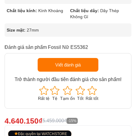
Chất liệu kính:
Kính Khoáng
Chất liệu dây:
Dây Thép
Không Gỉ
Size mặt:
27mm
Đánh giá sản phẩm Fossil Nữ ES5362
Viết đánh giá
Trở thành người đầu tiên đánh giá cho sản phẩm!
Rất tệ
Tệ
Tạm ổn
Tốt
Rất tốt
4.640.150₫
5.459.000₫
-15%
Đặc quyền tại WATCHSTORE