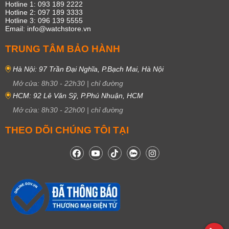
Hotline 1: 093 189 2222
Hotline 2: 097 189 3333
Hotline 3: 096 139 5555
Email: info@watchstore.vn
TRUNG TÂM BẢO HÀNH
Hà Nội: 97 Trần Đại Nghĩa, P.Bạch Mai, Hà Nội
Mở cửa:
8h30
-
22h30
|
chỉ đường
HCM: 92 Lê Văn Sỹ, P.Phú Nhuận, HCM
Mở cửa:
8h30
-
22h00
|
chỉ đường
THEO DÕI CHÚNG TÔI TẠI