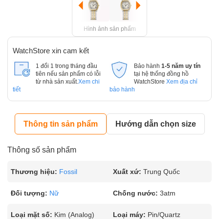
Hình ảnh sản phẩm
WatchStore xin cam kết
1 đổi 1 trong tháng đầu
Bảo hành
1-5 năm uy tín
tiên nếu sản phẩm có lỗi
tại hệ thống đồng hồ
từ nhà sản xuất.
Xem chi
WatchStore
Xem địa chỉ
tiết
bảo hành
Thông tin sản phẩm
Hướng dẫn chọn size
Thông số sản phẩm
Thương hiệu:
Fossil
Xuất xứ:
Trung Quốc
Đối tượng:
Nữ
Chống nước:
3atm
Loại mặt số:
Kim (Analog)
Loại máy:
Pin/Quartz