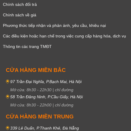
Chính sách đổi trả
Chính sách về giá
Phương thức tiếp nhận và phản ánh, yêu cầu, khiêu nại
Các điều kiện hoặc hạn chế trong việc cung cấp hàng hóa, dịch vụ
Thông tin các trang TMĐT
CỬA HÀNG MIỀN BẮC
97 Trần Đại Nghĩa, P.Bạch Mai, Hà Nội
Mở cửa:
8h30
-
22h30
|
chỉ đường
58 Trần Đăng Ninh, P.Cầu Giấy, Hà Nội
Mở cửa:
8h30
-
22h00
|
chỉ đường
CỬA HÀNG MIỀN TRUNG
339 Lê Duẩn, P.Thanh Khê, Đà Nẵng