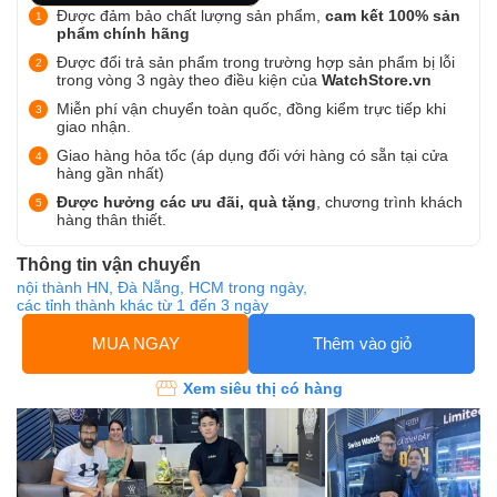
Được đảm bảo chất lượng sản phẩm,
cam kết 100% sản
phẩm chính hãng
Được đổi trả sản phẩm trong trường hợp sản phẩm bị lỗi
trong vòng 3 ngày theo điều kiện của
WatchStore.vn
Miễn phí vận chuyển toàn quốc, đồng kiểm trực tiếp khi
giao nhận.
Giao hàng hỏa tốc (áp dụng đối với hàng có sẵn tại cửa
hàng gần nhất)
Được hưởng các ưu đãi, quà tặng
, chương trình khách
hàng thân thiết.
Thông tin vận chuyển
nội thành HN, Đà Nẵng, HCM trong ngày,
các tỉnh thành khác từ 1 đến 3 ngày
MUA NGAY
Thêm vào giỏ
Xem siêu thị có hàng