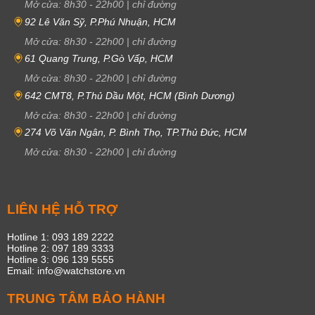
Mở cửa:
8h30
-
22h00
|
chỉ đường
92 Lê Văn Sỹ, P.Phú Nhuận, HCM
Mở cửa:
8h30
-
22h00
|
chỉ đường
61 Quang Trung, P.Gò Vấp, HCM
Mở cửa:
8h30
-
22h00
|
chỉ đường
642 CMT8, P.Thủ Dầu Một, HCM (Bình Dương)
Mở cửa:
8h30
-
22h00
|
chỉ đường
274 Võ Văn Ngân, P. Bình Thọ, TP.Thủ Đức, HCM
Mở cửa:
8h30
-
22h00
|
chỉ đường
LIÊN HỆ HỖ TRỢ
Hotline 1: 093 189 2222
Hotline 2: 097 189 3333
Hotline 3: 096 139 5555
Email: info@watchstore.vn
TRUNG TÂM BẢO HÀNH