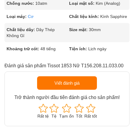
Chống nước:
10atm
Loại mặt số:
Kim (Analog)
Loại máy:
Cơ
Chất liệu kính:
Kính Sapphire
Chất liệu dây:
Dây Thép
Size mặt:
30mm
Không Gỉ
Khoảng trữ cót:
48 tiếng
Tiện ích:
Lịch ngày
Đánh giá sản phẩm Tissot 1853 Nữ T156.208.11.033.00
Viết đánh giá
Trở thành người đầu tiên đánh giá cho sản phẩm!
Rất tệ
Tệ
Tạm ổn
Tốt
Rất tốt