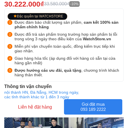
30.222.000₫
33.580.000₫
-10%
Đặc quyền tại WATCHSTORE
Được đảm bảo chất lượng sản phẩm,
cam kết 100% sản
phẩm chính hãng
Được đổi trả sản phẩm trong trường hợp sản phẩm bị lỗi
trong vòng 3 ngày theo điều kiện của
WatchStore.vn
Miễn phí vận chuyển toàn quốc, đồng kiểm trực tiếp khi
giao nhận.
Giao hàng hỏa tốc (áp dụng đối với hàng có sẵn tại cửa
hàng gần nhất)
Được hưởng các ưu đãi, quà tặng
, chương trình khách
hàng thân thiết.
Thông tin vận chuyển
nội thành HN, Đà Nẵng, HCM trong ngày,
các tỉnh thành khác từ 1 đến 3 ngày
Gọi đặt mua
Liên hệ đặt hàng
093 189 2222