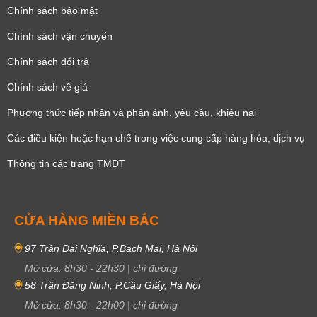
Chính sách bảo mật
Chính sách vận chuyển
Chính sách đổi trả
Chính sách về giá
Phương thức tiếp nhận và phản ánh, yêu cầu, khiêu nại
Các điều kiện hoặc hạn chế trong việc cung cấp hàng hóa, dịch vụ
Thông tin các trang TMĐT
CỬA HÀNG MIỀN BẮC
97 Trần Đại Nghĩa, P.Bạch Mai, Hà Nội
Mở cửa:
8h30
-
22h30
|
chỉ đường
58 Trần Đăng Ninh, P.Cầu Giấy, Hà Nội
Mở cửa:
8h30
-
22h00
|
chỉ đường