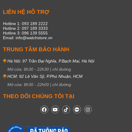
LIÊN HỆ HỖ TRỢ
Hotline 1: 093 189 2222
Hotline 2: 097 189 3333
Hotline 3: 096 139 5555
Email: info@watchstore.vn
TRUNG TÂM BẢO HÀNH
Hà Nội: 97 Trần Đại Nghĩa, P.Bạch Mai, Hà Nội
Mở cửa:
8h30
-
22h30
|
chỉ đường
HCM: 92 Lê Văn Sỹ, P.Phú Nhuận, HCM
Mở cửa:
8h30
-
22h00
|
chỉ đường
THEO DÕI CHÚNG TÔI TẠI