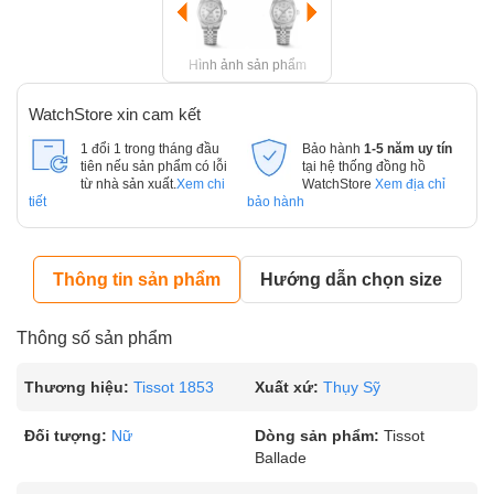
Hình ảnh sản phẩm
WatchStore xin cam kết
1 đổi 1 trong tháng đầu
Bảo hành
1-5 năm uy tín
tiên nếu sản phẩm có lỗi
tại hệ thống đồng hồ
từ nhà sản xuất.
Xem chi
WatchStore
Xem địa chỉ
tiết
bảo hành
Thông tin sản phẩm
Hướng dẫn chọn size
Thông số sản phẩm
Thương hiệu:
Tissot 1853
Xuất xứ:
Thụy Sỹ
Đối tượng:
Nữ
Dòng sản phẩm:
Tissot
Ballade