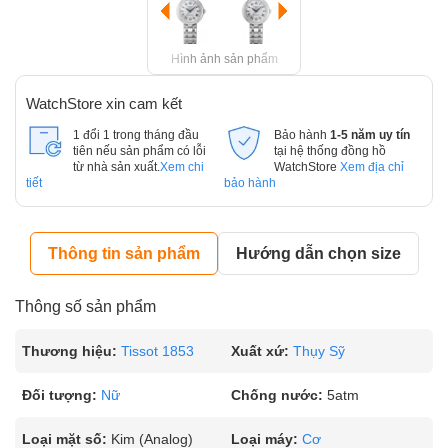
Hình ảnh sản phẩm
WatchStore xin cam kết
1 đổi 1 trong tháng đầu
Bảo hành
1-5 năm uy tín
tiên nếu sản phẩm có lỗi
tại hệ thống đồng hồ
từ nhà sản xuất.
Xem chi
WatchStore
Xem địa chỉ
tiết
bảo hành
Thông tin sản phẩm
Hướng dẫn chọn size
Thông số sản phẩm
Thương hiệu:
Tissot 1853
Xuất xứ:
Thụy Sỹ
Đối tượng:
Nữ
Chống nước:
5atm
Loại mặt số:
Kim (Analog)
Loại máy:
Cơ