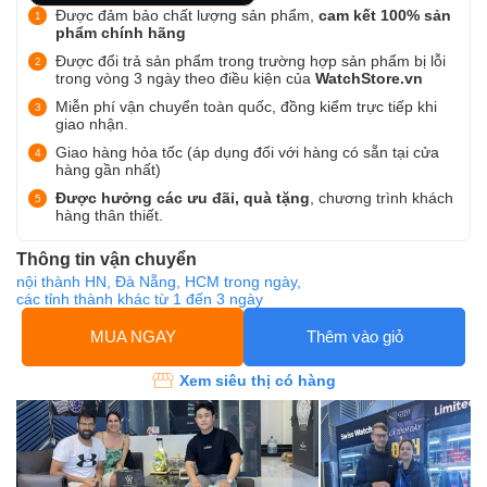
Được đảm bảo chất lượng sản phẩm,
cam kết 100% sản
phẩm chính hãng
Được đổi trả sản phẩm trong trường hợp sản phẩm bị lỗi
trong vòng 3 ngày theo điều kiện của
WatchStore.vn
Miễn phí vận chuyển toàn quốc, đồng kiểm trực tiếp khi
giao nhận.
Giao hàng hỏa tốc (áp dụng đối với hàng có sẵn tại cửa
hàng gần nhất)
Được hưởng các ưu đãi, quà tặng
, chương trình khách
hàng thân thiết.
Thông tin vận chuyển
nội thành HN, Đà Nẵng, HCM trong ngày,
các tỉnh thành khác từ 1 đến 3 ngày
MUA NGAY
Thêm vào giỏ
Xem siêu thị có hàng