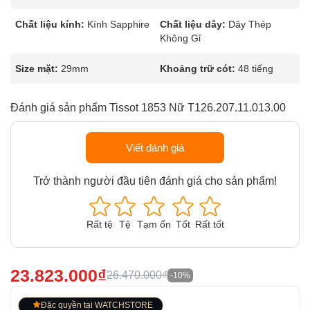
Chất liệu kính:
Kính Sapphire
Chất liệu dây:
Dây Thép
Không Gỉ
Size mặt:
29mm
Khoảng trữ cót:
48 tiếng
Đánh giá sản phẩm Tissot 1853 Nữ T126.207.11.013.00
Viết đánh giá
Trở thành người đầu tiên đánh giá cho sản phẩm!
Rất tệ
Tệ
Tạm ổn
Tốt
Rất tốt
23.823.000₫
26.470.000₫
-10%
Đặc quyền tại WATCHSTORE