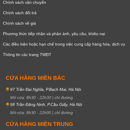
Chính sách vận chuyển
Chính sách đổi trả
Chính sách về giá
Phương thức tiếp nhận và phản ánh, yêu cầu, khiêu nại
Các điều kiện hoặc hạn chế trong việc cung cấp hàng hóa, dịch vụ
Thông tin các trang TMĐT
CỬA HÀNG MIỀN BẮC
97 Trần Đại Nghĩa, P.Bạch Mai, Hà Nội
Mở cửa:
8h30
-
22h30
|
chỉ đường
58 Trần Đăng Ninh, P.Cầu Giấy, Hà Nội
Mở cửa:
8h30
-
22h00
|
chỉ đường
CỬA HÀNG MIỀN TRUNG