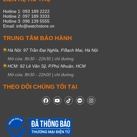
Hotline 1: 093 189 2222
Hotline 2: 097 189 3333
Hotline 3: 096 139 5555
Email: info@watchstore.vn
TRUNG TÂM BẢO HÀNH
Hà Nội: 97 Trần Đại Nghĩa, P.Bạch Mai, Hà Nội
Mở cửa:
8h30
-
22h30
|
chỉ đường
HCM: 92 Lê Văn Sỹ, P.Phú Nhuận, HCM
Mở cửa:
8h30
-
22h00
|
chỉ đường
THEO DÕI CHÚNG TÔI TẠI