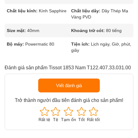
Chất liệu kính:
Kính Sapphire
Chất liệu dây:
Dây Thép Mạ
Vàng PVD
Size mặt:
40mm
Khoảng trữ cót:
80 tiếng
Bộ máy:
Powermatic 80
Tiện ích:
Lịch ngày, Giờ, phút,
giây
Đánh giá sản phẩm Tissot 1853 Nam T122.407.33.031.00
Viết đánh giá
Trở thành người đầu tiên đánh giá cho sản phẩm!
Rất tệ
Tệ
Tạm ổn
Tốt
Rất tốt