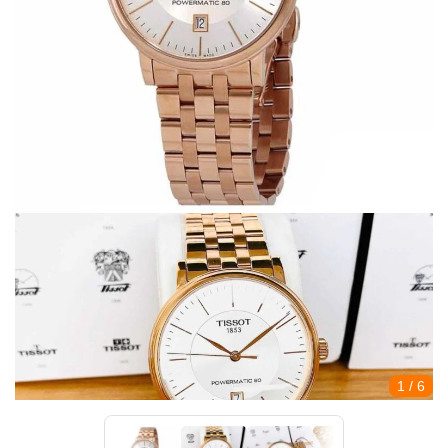
1
/ 6