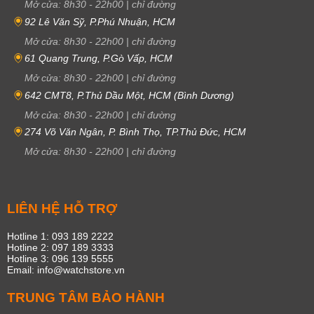
Mở cửa:
8h30
-
22h00
|
chỉ đường
92 Lê Văn Sỹ, P.Phú Nhuận, HCM
Mở cửa:
8h30
-
22h00
|
chỉ đường
61 Quang Trung, P.Gò Vấp, HCM
Mở cửa:
8h30
-
22h00
|
chỉ đường
642 CMT8, P.Thủ Dầu Một, HCM (Bình Dương)
Mở cửa:
8h30
-
22h00
|
chỉ đường
274 Võ Văn Ngân, P. Bình Thọ, TP.Thủ Đức, HCM
Mở cửa:
8h30
-
22h00
|
chỉ đường
LIÊN HỆ HỖ TRỢ
Hotline 1: 093 189 2222
Hotline 2: 097 189 3333
Hotline 3: 096 139 5555
Email: info@watchstore.vn
TRUNG TÂM BẢO HÀNH