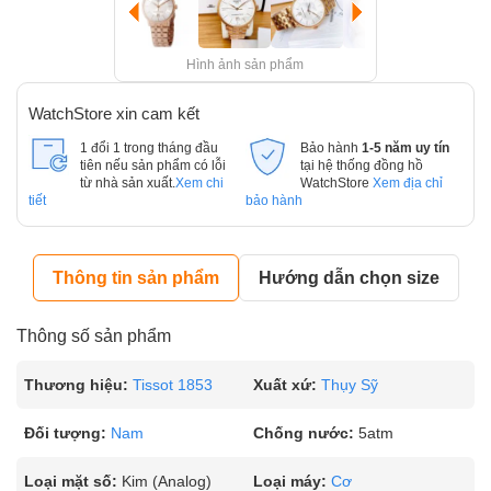
Hình ảnh sản phẩm
WatchStore xin cam kết
1 đổi 1 trong tháng đầu
Bảo hành
1-5 năm uy tín
tiên nếu sản phẩm có lỗi
tại hệ thống đồng hồ
từ nhà sản xuất.
Xem chi
WatchStore
Xem địa chỉ
tiết
bảo hành
Thông tin sản phẩm
Hướng dẫn chọn size
Thông số sản phẩm
Thương hiệu:
Tissot 1853
Xuất xứ:
Thụy Sỹ
Đối tượng:
Nam
Chống nước:
5atm
Loại mặt số:
Kim (Analog)
Loại máy:
Cơ