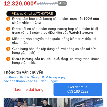
12.320.000₫
14.500.000₫
-15%
Đặc quyền tại WATCHSTORE
Được đảm bảo chất lượng sản phẩm,
cam kết 100% sản
phẩm chính hãng
Được đổi trả sản phẩm trong trường hợp sản phẩm bị lỗi
trong vòng 3 ngày theo điều kiện của
WatchStore.vn
Miễn phí vận chuyển toàn quốc, đồng kiểm trực tiếp khi
giao nhận.
Giao hàng hỏa tốc (áp dụng đối với hàng có sẵn tại cửa
hàng gần nhất)
Được hưởng các ưu đãi, quà tặng
, chương trình khách
hàng thân thiết.
Thông tin vận chuyển
nội thành HN, Đà Nẵng, HCM trong ngày,
các tỉnh thành khác từ 1 đến 3 ngày
Gọi đặt mua
Liên hệ đặt hàng
093 189 2222