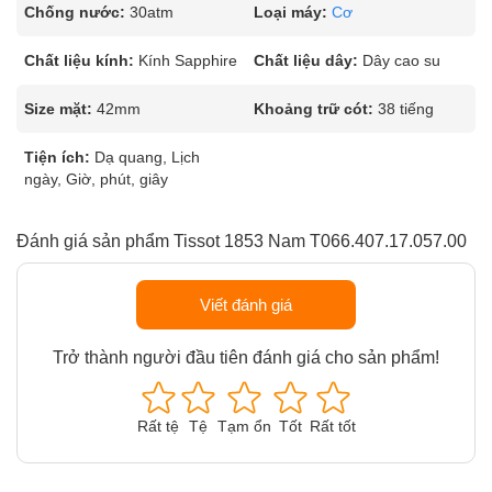
Chống nước:
30atm
Loại máy:
Cơ
Chất liệu kính:
Kính Sapphire
Chất liệu dây:
Dây cao su
Size mặt:
42mm
Khoảng trữ cót:
38 tiếng
Tiện ích:
Dạ quang, Lịch
ngày, Giờ, phút, giây
Đánh giá sản phẩm Tissot 1853 Nam T066.407.17.057.00
Viết đánh giá
Trở thành người đầu tiên đánh giá cho sản phẩm!
Rất tệ
Tệ
Tạm ổn
Tốt
Rất tốt