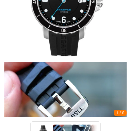
1
/ 6