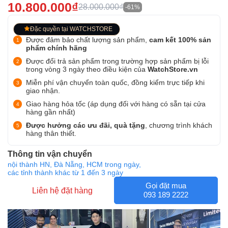
10.800.000₫
28.000.000₫
-61%
Đặc quyền tại WATCHSTORE
Được đảm bảo chất lượng sản phẩm,
cam kết 100% sản
phẩm chính hãng
Được đổi trả sản phẩm trong trường hợp sản phẩm bị lỗi
trong vòng 3 ngày theo điều kiện của
WatchStore.vn
Miễn phí vận chuyển toàn quốc, đồng kiểm trực tiếp khi
giao nhận.
Giao hàng hỏa tốc (áp dụng đối với hàng có sẵn tại cửa
hàng gần nhất)
Được hưởng các ưu đãi, quà tặng
, chương trình khách
hàng thân thiết.
Thông tin vận chuyển
nội thành HN, Đà Nẵng, HCM trong ngày,
các tỉnh thành khác từ 1 đến 3 ngày
Gọi đặt mua
Liên hệ đặt hàng
093 189 2222