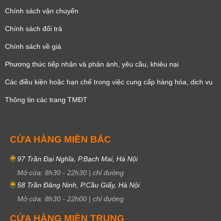
Chính sách vận chuyển
Chính sách đổi trả
Chính sách về giá
Phương thức tiếp nhận và phản ánh, yêu cầu, khiêu nại
Các điều kiện hoặc hạn chế trong việc cung cấp hàng hóa, dịch vụ
Thông tin các trang TMĐT
CỬA HÀNG MIỀN BẮC
97 Trần Đại Nghĩa, P.Bạch Mai, Hà Nội
Mở cửa:
8h30
-
22h30
|
chỉ đường
58 Trần Đăng Ninh, P.Cầu Giấy, Hà Nội
Mở cửa:
8h30
-
22h00
|
chỉ đường
CỬA HÀNG MIỀN TRUNG