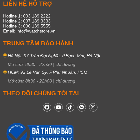
LIÊN HỆ HỖ TRỢ
Hotline 1: 093 189 2222
Hotline 2: 097 189 3333
Hotline 3: 096 139 5555
Email: info@watchstore.vn
TRUNG TÂM BẢO HÀNH
Hà Nội: 97 Trần Đại Nghĩa, P.Bạch Mai, Hà Nội
Mở cửa:
8h30
-
22h30
|
chỉ đường
HCM: 92 Lê Văn Sỹ, P.Phú Nhuận, HCM
Mở cửa:
8h30
-
22h00
|
chỉ đường
THEO DÕI CHÚNG TÔI TẠI