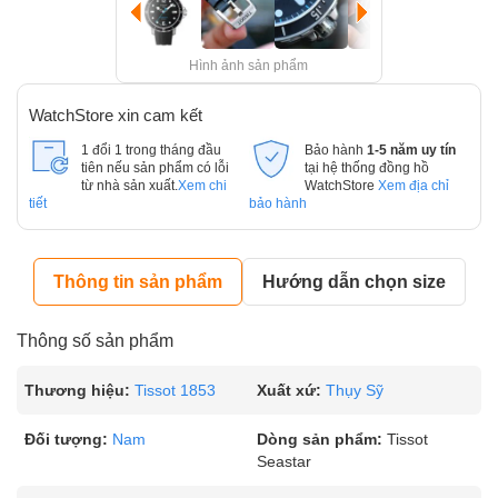
Hình ảnh sản phẩm
WatchStore xin cam kết
1 đổi 1 trong tháng đầu
Bảo hành
1-5 năm uy tín
tiên nếu sản phẩm có lỗi
tại hệ thống đồng hồ
từ nhà sản xuất.
Xem chi
WatchStore
Xem địa chỉ
tiết
bảo hành
Thông tin sản phẩm
Hướng dẫn chọn size
Thông số sản phẩm
Thương hiệu:
Tissot 1853
Xuất xứ:
Thụy Sỹ
Đối tượng:
Nam
Dòng sản phẩm:
Tissot
Seastar