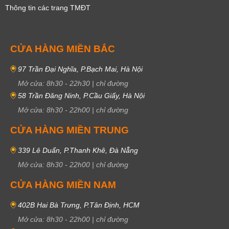
Thông tin các trang TMĐT
CỬA HÀNG MIỀN BẮC
97 Trần Đại Nghĩa, P.Bạch Mai, Hà Nội
Mở cửa:
8h30
-
22h30
|
chỉ đường
58 Trần Đăng Ninh, P.Cầu Giấy, Hà Nội
Mở cửa:
8h30
-
22h00
|
chỉ đường
CỬA HÀNG MIỀN TRUNG
339 Lê Duẩn, P.Thanh Khê, Đà Nẵng
Mở cửa:
8h30
-
22h00
|
chỉ đường
CỬA HÀNG MIỀN NAM
402B Hai Bà Trưng, P.Tân Định, HCM
Mở cửa:
8h30
-
22h00
|
chỉ đường