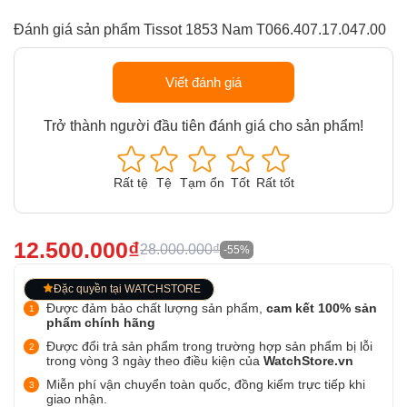
Đánh giá sản phẩm Tissot 1853 Nam T066.407.17.047.00
Viết đánh giá
Trở thành người đầu tiên đánh giá cho sản phẩm!
Rất tệ
Tệ
Tạm ổn
Tốt
Rất tốt
12.500.000₫
28.000.000₫
-55%
Đặc quyền tại WATCHSTORE
Được đảm bảo chất lượng sản phẩm,
cam kết 100% sản
phẩm chính hãng
Được đổi trả sản phẩm trong trường hợp sản phẩm bị lỗi
trong vòng 3 ngày theo điều kiện của
WatchStore.vn
Miễn phí vận chuyển toàn quốc, đồng kiểm trực tiếp khi
giao nhận.