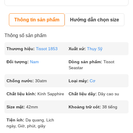
Thông tin sản phẩm
Hướng dẫn chọn size
Thông số sản phẩm
Thương hiệu:
Tissot 1853
Xuất xứ:
Thụy Sỹ
Đối tượng:
Nam
Dòng sản phẩm:
Tissot
Seastar
Chống nước:
30atm
Loại máy:
Cơ
Chất liệu kính:
Kính Sapphire
Chất liệu dây:
Dây cao su
Size mặt:
42mm
Khoảng trữ cót:
38 tiếng
Tiện ích:
Dạ quang, Lịch
ngày, Giờ, phút, giây