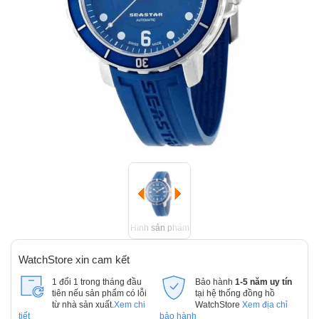
Hình sản phẩm
WatchStore xin cam kết
1 đổi 1 trong tháng đầu
Bảo hành
1-5 năm uy tín
tiên nếu sản phẩm có lỗi
tại hệ thống đồng hồ
từ nhà sản xuất.
Xem chi
WatchStore
Xem địa chỉ
tiết
bảo hành