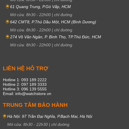
61 Quang Trung, P.Gò Vấp, HCM
Mở cửa:
8h30
-
22h00
|
chỉ đường
642 CMT8, P.Thủ Dầu Một, HCM (Bình Dương)
Mở cửa:
8h30
-
22h00
|
chỉ đường
274 Võ Văn Ngân, P. Bình Thọ, TP.Thủ Đức, HCM
Mở cửa:
8h30
-
22h00
|
chỉ đường
LIÊN HỆ HỖ TRỢ
Hotline 1: 093 189 2222
Hotline 2: 097 189 3333
Hotline 3: 096 139 5555
Email: info@watchstore.vn
TRUNG TÂM BẢO HÀNH
Hà Nội: 97 Trần Đại Nghĩa, P.Bạch Mai, Hà Nội
Mở cửa:
8h30
-
22h30
|
chỉ đường