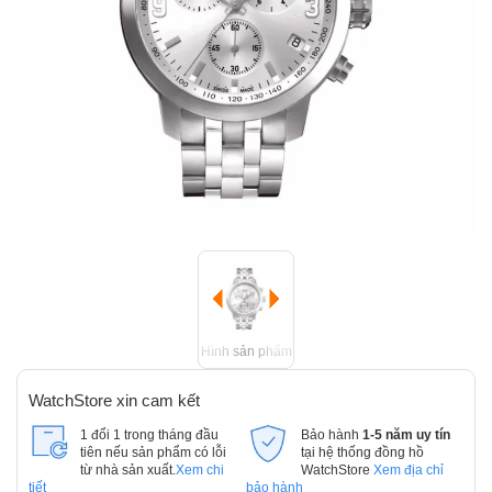
Hình sản phẩm
WatchStore xin cam kết
1 đổi 1 trong tháng đầu
Bảo hành
1-5 năm uy tín
tiên nếu sản phẩm có lỗi
tại hệ thống đồng hồ
từ nhà sản xuất.
Xem chi
WatchStore
Xem địa chỉ
tiết
bảo hành