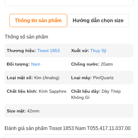
Thông tin sản phẩm
Hướng dẫn chọn size
Thông số sản phẩm
Thương hiệu:
Tissot 1853
Xuất xứ:
Thụy Sỹ
Đối tượng:
Nam
Chống nước:
20atm
Loại mặt số:
Kim (Analog)
Loại máy:
Pin/Quartz
Chất liệu kính:
Kính Sapphire
Chất liệu dây:
Dây Thép
Không Gỉ
Size mặt:
42mm
Đánh giá sản phẩm Tissot 1853 Nam T055.417.11.037.00