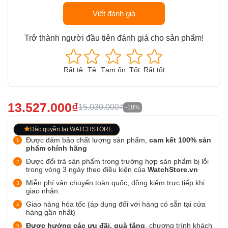
Viết đánh giá
Trở thành người đầu tiên đánh giá cho sản phẩm!
Rất tệ
Tệ
Tạm ổn
Tốt
Rất tốt
13.527.000₫
15.030.000₫
-10%
Đặc quyền tại WATCHSTORE
Được đảm bảo chất lượng sản phẩm,
cam kết 100% sản
phẩm chính hãng
Được đổi trả sản phẩm trong trường hợp sản phẩm bị lỗi
trong vòng 3 ngày theo điều kiện của
WatchStore.vn
Miễn phí vận chuyển toàn quốc, đồng kiểm trực tiếp khi
giao nhận.
Giao hàng hỏa tốc (áp dụng đối với hàng có sẵn tại cửa
hàng gần nhất)
Được hưởng các ưu đãi, quà tặng
, chương trình khách