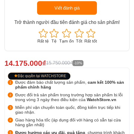
Viết đánh giá
Trở thành người đầu tiên đánh giá cho sản phẩm!
Rất tệ
Tệ
Tạm ổn
Tốt
Rất tốt
14.175.000₫
15.750.000₫
-10%
Đặc quyền tại WATCHSTORE
Được đảm bảo chất lượng sản phẩm,
cam kết 100% sản
phẩm chính hãng
Được đổi trả sản phẩm trong trường hợp sản phẩm bị lỗi
trong vòng 3 ngày theo điều kiện của
WatchStore.vn
Miễn phí vận chuyển toàn quốc, đồng kiểm trực tiếp khi
giao nhận.
Giao hàng hỏa tốc (áp dụng đối với hàng có sẵn tại cửa
hàng gần nhất)
Được hưởng các ưu đãi, quà tặng
, chương trình khách