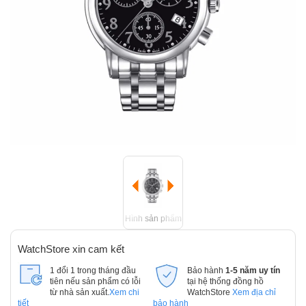
Hình sản phẩm
WatchStore xin cam kết
1 đổi 1 trong tháng đầu
Bảo hành
1-5 năm uy tín
tiên nếu sản phẩm có lỗi
tại hệ thống đồng hồ
từ nhà sản xuất.
Xem chi
WatchStore
Xem địa chỉ
tiết
bảo hành