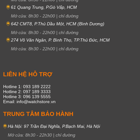
61 Quang Trung, P.Gò Vấp, HCM
Mở cửa:
8h30
-
22h00
|
chỉ đường
642 CMT8, P.Thủ Dầu Một, HCM (Bình Dương)
Mở cửa:
8h30
-
22h00
|
chỉ đường
274 Võ Văn Ngân, P. Bình Thọ, TP.Thủ Đức, HCM
Mở cửa:
8h30
-
22h00
|
chỉ đường
LIÊN HỆ HỖ TRỢ
Hotline 1: 093 189 2222
Hotline 2: 097 189 3333
Hotline 3: 096 139 5555
Email: info@watchstore.vn
TRUNG TÂM BẢO HÀNH
Hà Nội: 97 Trần Đại Nghĩa, P.Bạch Mai, Hà Nội
Mở cửa:
8h30
-
22h30
|
chỉ đường