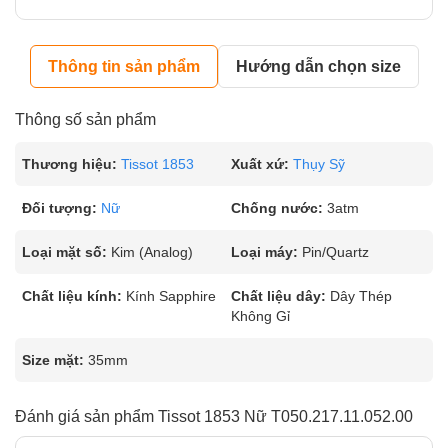
Thông tin sản phẩm
Hướng dẫn chọn size
Thông số sản phẩm
Thương hiệu:
Tissot 1853
Xuất xứ:
Thụy Sỹ
Đối tượng:
Nữ
Chống nước:
3atm
Loại mặt số:
Kim (Analog)
Loại máy:
Pin/Quartz
Chất liệu kính:
Kính Sapphire
Chất liệu dây:
Dây Thép
Không Gỉ
Size mặt:
35mm
Đánh giá sản phẩm Tissot 1853 Nữ T050.217.11.052.00