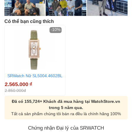
Có thể bạn cũng thích
-10%
SRWatch Nữ SL5004.4602BL
2.565.000
₫
2.850.000đ
Đã có 155,724+ Khách đã mua hàng tại WatchStore.vn
trong 5 năm qua.
Tất cả sản phẩm chúng tôi bán ra đều là chính hãng 100%
Chứng nhận Đại lý của SRWATCH