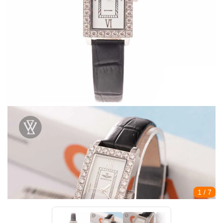
1
/ 7