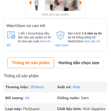
Hình ảnh sản phẩm
WatchStore xin cam kết
1 đổi 1 trong tháng đầu
Bảo hành
1-5 năm uy tín
tiên nếu sản phẩm có lỗi
tại hệ thống đồng hồ
từ nhà sản xuất.
Xem chi
WatchStore
Xem địa chỉ
tiết
bảo hành
Thông tin sản phẩm
Hướng dẫn chọn size
Thông số sản phẩm
Thương hiệu:
SRWatch
Xuất xứ:
Nhật
Đối tượng:
Nữ
Chống nước:
5atm
Loại máy:
Pin/Quartz
Chất liệu kính:
Kính Sapphire