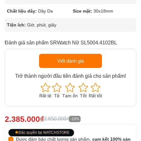
Chất liệu dây:
Dây Da
Size mặt:
30x18mm
Tiện ích:
Giờ, phút, giây
Đánh giá sản phẩm SRWatch Nữ SL5004.4102BL
Viết đánh giá
Trở thành người đầu tiên đánh giá cho sản phẩm!
Rất tệ
Tệ
Tạm ổn
Tốt
Rất tốt
2.385.000₫
2.650.000₫
-10%
Đặc quyền tại WATCHSTORE
Được đảm bảo chất lượng sản phẩm,
cam kết 100% sản