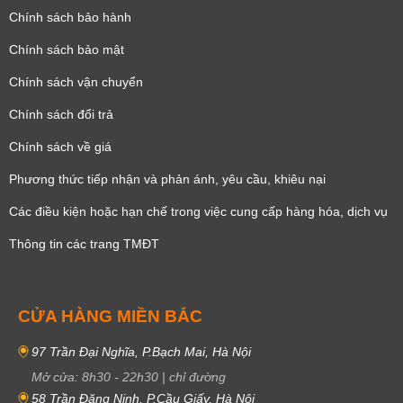
Chính sách bảo hành
Chính sách bảo mật
Chính sách vận chuyển
Chính sách đổi trả
Chính sách về giá
Phương thức tiếp nhận và phản ánh, yêu cầu, khiêu nại
Các điều kiện hoặc hạn chế trong việc cung cấp hàng hóa, dịch vụ
Thông tin các trang TMĐT
CỬA HÀNG MIỀN BẮC
97 Trần Đại Nghĩa, P.Bạch Mai, Hà Nội
Mở cửa:
8h30
-
22h30
|
chỉ đường
58 Trần Đăng Ninh, P.Cầu Giấy, Hà Nội