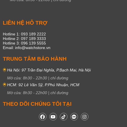
LIÊN HỆ HỖ TRỢ
Hotline 1: 093 189 2222
Hotline 2: 097 189 3333
Hotline 3: 096 139 5555
Email: info@watchstore.vn
TRUNG TÂM BẢO HÀNH
Hà Nội: 97 Trần Đại Nghĩa, P.Bạch Mai, Hà Nội
Mở cửa:
8h30
-
22h30
|
chỉ đường
HCM: 92 Lê Văn Sỹ, P.Phú Nhuận, HCM
Mở cửa:
8h30
-
22h00
|
chỉ đường
THEO DÕI CHÚNG TÔI TẠI