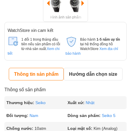
Hình ảnh sản phẩm
WatchStore xin cam kết
1 đổi 1 trong tháng đầu
Bảo hành
1-5 năm uy tín
tiên nếu sản phẩm có lỗi
tại hệ thống đồng hồ
từ nhà sản xuất.
Xem chi
WatchStore
Xem địa chỉ
tiết
bảo hành
Thông tin sản phẩm
Hướng dẫn chọn size
Thông số sản phẩm
Thương hiệu:
Seiko
Xuất xứ:
Nhật
Đối tượng:
Nam
Dòng sản phẩm:
Seiko 5
Chống nước:
10atm
Loại mặt số:
Kim (Analog)