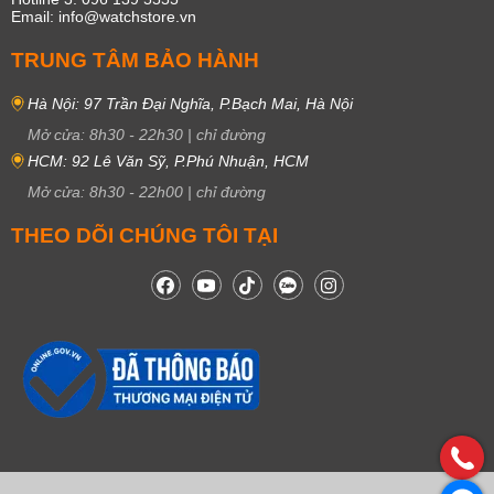
Email: info@watchstore.vn
TRUNG TÂM BẢO HÀNH
Hà Nội: 97 Trần Đại Nghĩa, P.Bạch Mai, Hà Nội
Mở cửa:
8h30
-
22h30
|
chỉ đường
HCM: 92 Lê Văn Sỹ, P.Phú Nhuận, HCM
Mở cửa:
8h30
-
22h00
|
chỉ đường
THEO DÕI CHÚNG TÔI TẠI