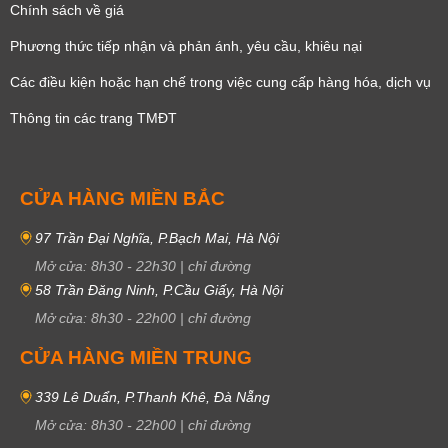
Chính sách về giá
Phương thức tiếp nhận và phản ánh, yêu cầu, khiêu nại
Các điều kiện hoặc hạn chế trong việc cung cấp hàng hóa, dịch vụ
Thông tin các trang TMĐT
CỬA HÀNG MIỀN BẮC
97 Trần Đại Nghĩa, P.Bạch Mai, Hà Nội
Mở cửa:
8h30
-
22h30
|
chỉ đường
58 Trần Đăng Ninh, P.Cầu Giấy, Hà Nội
Mở cửa:
8h30
-
22h00
|
chỉ đường
CỬA HÀNG MIỀN TRUNG
339 Lê Duẩn, P.Thanh Khê, Đà Nẵng
Mở cửa:
8h30
-
22h00
|
chỉ đường