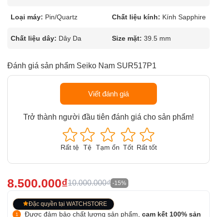
Loại máy:
Pin/Quartz
Chất liệu kính:
Kính Sapphire
Chất liệu dây:
Dây Da
Size mặt:
39.5 mm
Đánh giá sản phẩm Seiko Nam SUR517P1
Viết đánh giá
Trở thành người đầu tiên đánh giá cho sản phẩm!
Rất tệ
Tệ
Tạm ổn
Tốt
Rất tốt
8.500.000₫
10.000.000₫
-15%
Đặc quyền tại WATCHSTORE
Được đảm bảo chất lượng sản phẩm,
cam kết 100% sản