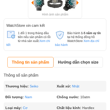
Hình ảnh sản phẩm
WatchStore xin cam kết
1 đổi 1 trong tháng đầu
Bảo hành
1-5 năm uy tín
tiên nếu sản phẩm có lỗi
tại hệ thống đồng hồ
từ nhà sản xuất.
Xem chi
WatchStore
Xem địa chỉ
tiết
bảo hành
Thông tin sản phẩm
Hướng dẫn chọn size
Thông số sản phẩm
Thương hiệu:
Seiko
Xuất xứ:
Nhật
Đối tượng:
Nam
Chống nước:
10atm
Loại máy:
Cơ
Chất liệu kính:
Hardlex