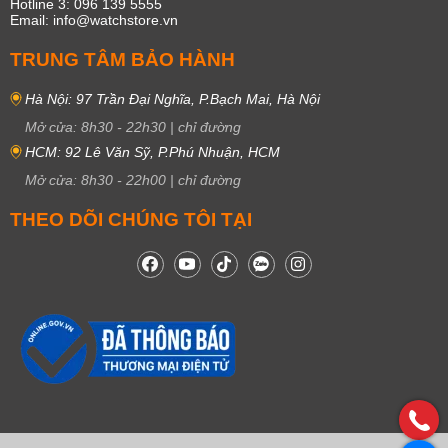
Hotline 3: 096 139 5555
Email: info@watchstore.vn
TRUNG TÂM BẢO HÀNH
Hà Nội: 97 Trần Đại Nghĩa, P.Bạch Mai, Hà Nội
Mở cửa:
8h30
-
22h30
|
chỉ đường
HCM: 92 Lê Văn Sỹ, P.Phú Nhuận, HCM
Mở cửa:
8h30
-
22h00
|
chỉ đường
THEO DÕI CHÚNG TÔI TẠI