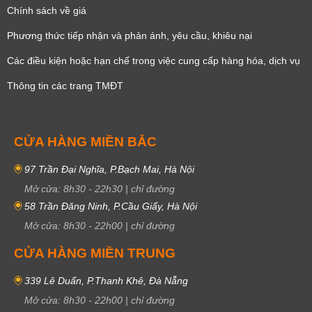
Chính sách về giá
Phương thức tiếp nhận và phản ánh, yêu cầu, khiêu nại
Các điều kiện hoặc hạn chế trong việc cung cấp hàng hóa, dịch vụ
Thông tin các trang TMĐT
CỬA HÀNG MIỀN BẮC
97 Trần Đại Nghĩa, P.Bạch Mai, Hà Nội
Mở cửa:
8h30
-
22h30
|
chỉ đường
58 Trần Đăng Ninh, P.Cầu Giấy, Hà Nội
Mở cửa:
8h30
-
22h00
|
chỉ đường
CỬA HÀNG MIỀN TRUNG
339 Lê Duẩn, P.Thanh Khê, Đà Nẵng
Mở cửa:
8h30
-
22h00
|
chỉ đường