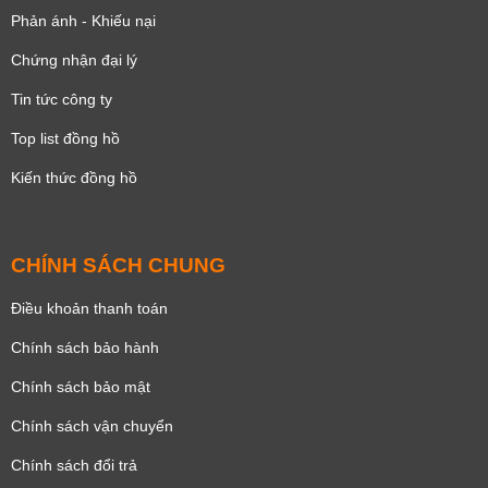
Phản ánh - Khiếu nại
Chứng nhận đại lý
Tin tức công ty
Top list đồng hồ
Kiến thức đồng hồ
CHÍNH SÁCH CHUNG
Điều khoản thanh toán
Chính sách bảo hành
Chính sách bảo mật
Chính sách vận chuyển
Chính sách đổi trả