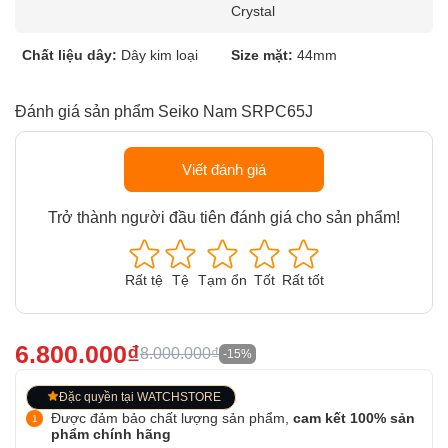
Crystal
Chất liệu dây:
Dây kim loại
Size mặt:
44mm
Đánh giá sản phẩm Seiko Nam SRPC65J
Viết đánh giá
Trở thành người đầu tiên đánh giá cho sản phẩm!
Rất tệ
Tệ
Tạm ổn
Tốt
Rất tốt
6.800.000₫
8.000.000₫
-15%
Đặc quyền tại WATCHSTORE
Được đảm bảo chất lượng sản phẩm,
cam kết 100% sản
phẩm chính hãng