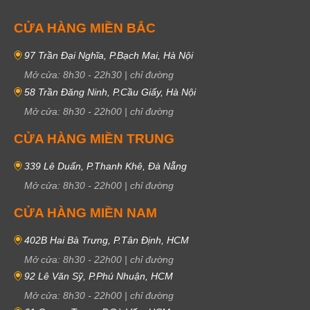
CỬA HÀNG MIỀN BẮC
97 Trần Đại Nghĩa, P.Bạch Mai, Hà Nội
Mở cửa:
8h30
-
22h30
|
chỉ đường
58 Trần Đăng Ninh, P.Cầu Giấy, Hà Nội
Mở cửa:
8h30
-
22h00
|
chỉ đường
CỬA HÀNG MIỀN TRUNG
339 Lê Duẩn, P.Thanh Khê, Đà Nẵng
Mở cửa:
8h30
-
22h00
|
chỉ đường
CỬA HÀNG MIỀN NAM
402B Hai Bà Trưng, P.Tân Định, HCM
Mở cửa:
8h30
-
22h00
|
chỉ đường
92 Lê Văn Sỹ, P.Phú Nhuận, HCM
Mở cửa:
8h30
-
22h00
|
chỉ đường