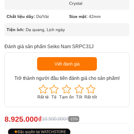
Crystal
Chất liệu dây:
Dù/Vải
Size mặt:
42mm
Tiện ích:
Dạ quang, Lịch ngày
Đánh giá sản phẩm Seiko Nam SRPC31J
Viết đánh giá
Trở thành người đầu tiên đánh giá cho sản phẩm!
Rất tệ
Tệ
Tạm ổn
Tốt
Rất tốt
8.925.000₫
10.500.000₫
-15%
Đặc quyền tại WATCHSTORE