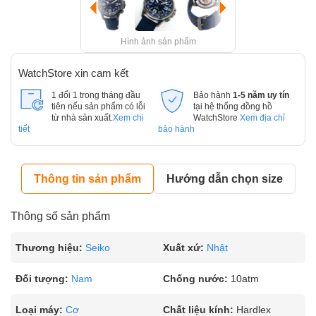
Hình ảnh sản phẩm
WatchStore xin cam kết
1 đổi 1 trong tháng đầu
Bảo hành
1-5 năm uy tín
tiên nếu sản phẩm có lỗi
tại hệ thống đồng hồ
từ nhà sản xuất.
Xem chi
WatchStore
Xem địa chỉ
tiết
bảo hành
Thông tin sản phẩm
Hướng dẫn chọn size
Thông số sản phẩm
Thương hiệu:
Seiko
Xuất xứ:
Nhật
Đối tượng:
Nam
Chống nước:
10atm
Loại máy:
Cơ
Chất liệu kính:
Hardlex