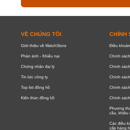
VỀ CHÚNG TÔI
CHÍNH
Giới thiệu về WatchStore
Điều khoản
Phản ánh - Khiếu nại
Chính sác
Chứng nhận đại lý
Chính sác
Tin tức công ty
Chính sách
Top list đồng hồ
Chính sách 
Kiến thức đồng hồ
Chính sách
Phương thứ
cầu, khiêu 
Các điều k
cấp hàng h