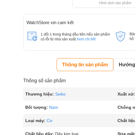
Hình ảnh sản phẩm
WatchStore xin cam kết
Bả
1 đổi 1 trong tháng đầu tiên nếu sản phẩm
hồ
có lỗi từ nhà sản xuất.
Xem chi tiết
Thông tin sản phẩm
Hướng 
Thông số sản phẩm
Thương hiệu:
Seiko
Xuất xứ:
Đối tượng:
Nam
Chống 
Loại máy:
Cơ
Chất liệ
Chất liệu dây:
Dây kim loại
Size mặt