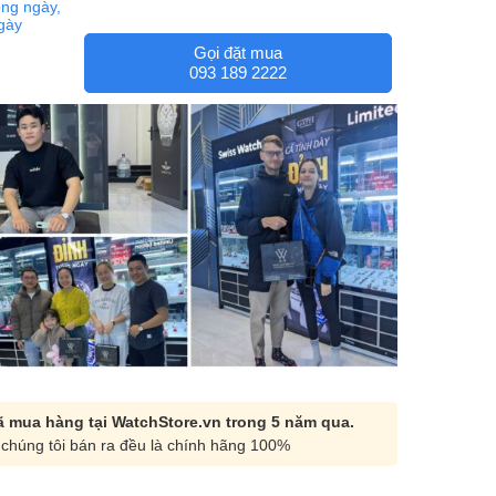
ng ngày,
ngày
Gọi đặt mua
093 189 2222
 mua hàng tại WatchStore.vn trong 5 năm qua.
chúng tôi bán ra đều là chính hãng 100%