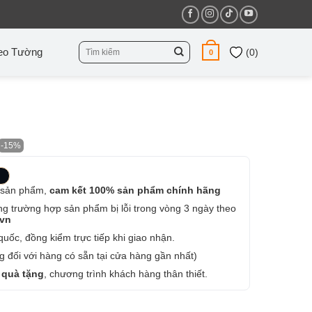
Tìm
eo Tường
(
0
)
0
kiếm:
-15%
 sản phẩm,
cam kết 100% sản phẩm chính hãng
ng trường hợp sản phẩm bị lỗi trong vòng 3 ngày theo
.vn
uốc, đồng kiểm trực tiếp khi giao nhận.
 đối với hàng có sẵn tại cửa hàng gần nhất)
 quà tặng
, chương trình khách hàng thân thiết.