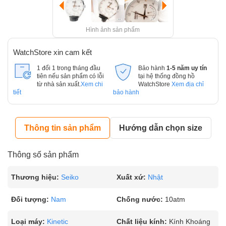
Hình ảnh sản phẩm
WatchStore xin cam kết
1 đổi 1 trong tháng đầu
Bảo hành
1-5 năm uy tín
tiên nếu sản phẩm có lỗi
tại hệ thống đồng hồ
từ nhà sản xuất.
Xem chi
WatchStore
Xem địa chỉ
tiết
bảo hành
Thông tin sản phẩm
Hướng dẫn chọn size
Thông số sản phẩm
Thương hiệu:
Seiko
Xuất xứ:
Nhật
Đối tượng:
Nam
Chống nước:
10atm
Loại máy:
Kinetic
Chất liệu kính:
Kính Khoáng