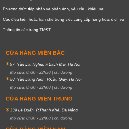
Phương thức tiếp nhận và phản ánh, yêu cầu, khiêu nại
Các điều kiện hoặc hạn chế trong việc cung cấp hàng hóa, dịch vụ
Thông tin các trang TMĐT
CỬA HÀNG MIỀN BẮC
97 Trần Đại Nghĩa, P.Bạch Mai, Hà Nội
Mở cửa:
8h30
-
22h30
|
chỉ đường
58 Trần Đăng Ninh, P.Cầu Giấy, Hà Nội
Mở cửa:
8h30
-
22h00
|
chỉ đường
CỬA HÀNG MIỀN TRUNG
339 Lê Duẩn, P.Thanh Khê, Đà Nẵng
Mở cửa:
8h30
-
22h00
|
chỉ đường