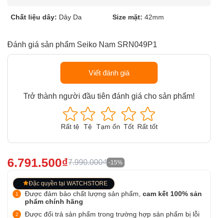
Chất liệu dây:
Dây Da
Size mặt:
42mm
Đánh giá sản phẩm Seiko Nam SRN049P1
Viết đánh giá
Trở thành người đầu tiên đánh giá cho sản phẩm!
Rất tệ
Tệ
Tạm ổn
Tốt
Rất tốt
6.791.500₫
7.990.000₫
-15%
Đặc quyền tại WATCHSTORE
Được đảm bảo chất lượng sản phẩm,
cam kết 100% sản
phẩm chính hãng
Được đổi trả sản phẩm trong trường hợp sản phẩm bị lỗi