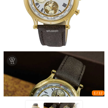
1
/ 12