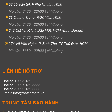
92 Lê Văn Sỹ, P.Phú Nhuận, HCM
Mở cửa:
8h30
-
22h00
|
chỉ đường
61 Quang Trung, P.Gò Vấp, HCM
Mở cửa:
8h30
-
22h00
|
chỉ đường
642 CMT8, P.Thủ Dầu Một, HCM (Bình Dương)
Mở cửa:
8h30
-
22h00
|
chỉ đường
274 Võ Văn Ngân, P. Bình Thọ, TP.Thủ Đức, HCM
Mở cửa:
8h30
-
22h00
|
chỉ đường
LIÊN HỆ HỖ TRỢ
Hotline 1: 093 189 2222
Hotline 2: 097 189 3333
Hotline 3: 096 139 5555
Email: info@watchstore.vn
TRUNG TÂM BẢO HÀNH