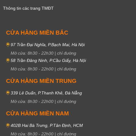
Thông tin các trang TMĐT
CỬA HÀNG MIỀN BẮC
97 Trần Đại Nghĩa, P.Bạch Mai, Hà Nội
Mở cửa:
8h30
-
22h30
|
chỉ đường
58 Trần Đăng Ninh, P.Cầu Giấy, Hà Nội
Mở cửa:
8h30
-
22h00
|
chỉ đường
CỬA HÀNG MIỀN TRUNG
339 Lê Duẩn, P.Thanh Khê, Đà Nẵng
Mở cửa:
8h30
-
22h00
|
chỉ đường
CỬA HÀNG MIỀN NAM
402B Hai Bà Trưng, P.Tân Định, HCM
Mở cửa:
8h30
-
22h00
|
chỉ đường