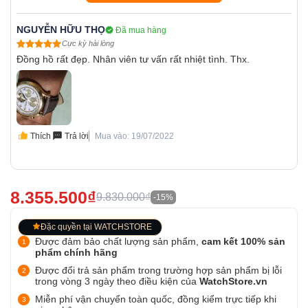
NGUYỄN HỮU THỌ
Đã mua hàng
Cực kỳ hài lòng
Đồng hồ rất đẹp. Nhân viên tư vấn rất nhiệt tình. Thx.
Thích
Trả lời
Mua vào: 19/07/2022
8.355.500₫
9.830.000₫
-15%
Đặc quyền tại WATCHSTORE
Được đảm bảo chất lượng sản phẩm,
cam kết 100% sản
phẩm chính hãng
Được đổi trả sản phẩm trong trường hợp sản phẩm bị lỗi
trong vòng 3 ngày theo điều kiện của
WatchStore.vn
Miễn phí vận chuyển toàn quốc, đồng kiểm trực tiếp khi