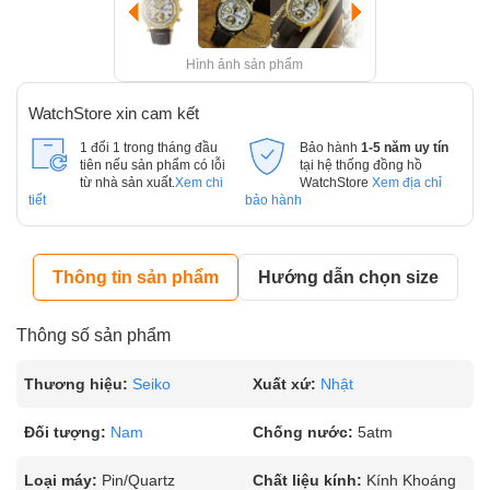
Hình ảnh sản phẩm
WatchStore xin cam kết
1 đổi 1 trong tháng đầu
Bảo hành
1-5 năm uy tín
tiên nếu sản phẩm có lỗi
tại hệ thống đồng hồ
từ nhà sản xuất.
Xem chi
WatchStore
Xem địa chỉ
tiết
bảo hành
Thông tin sản phẩm
Hướng dẫn chọn size
Thông số sản phẩm
Thương hiệu:
Seiko
Xuất xứ:
Nhật
Đối tượng:
Nam
Chống nước:
5atm
Loại máy:
Pin/Quartz
Chất liệu kính:
Kính Khoáng