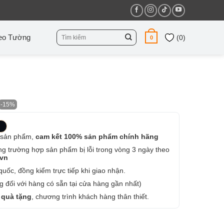
Tìm
eo Tường
(
0
)
0
kiếm:
-15%
 sản phẩm,
cam kết 100% sản phẩm chính hãng
ng trường hợp sản phẩm bị lỗi trong vòng 3 ngày theo
.vn
uốc, đồng kiểm trực tiếp khi giao nhận.
 đối với hàng có sẵn tại cửa hàng gần nhất)
 quà tặng
, chương trình khách hàng thân thiết.