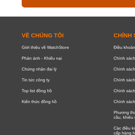
VỀ CHÚNG TÔI
CHÍNH
Giới thiệu về WatchStore
Điều khoản
Phản ánh - Khiếu nại
Chính sác
Chứng nhận đại lý
Chính sác
Tin tức công ty
Chính sách
Top list đồng hồ
Chính sách 
Kiến thức đồng hồ
Chính sách
Phương thứ
cầu, khiêu 
Các điều k
cấp hàng h