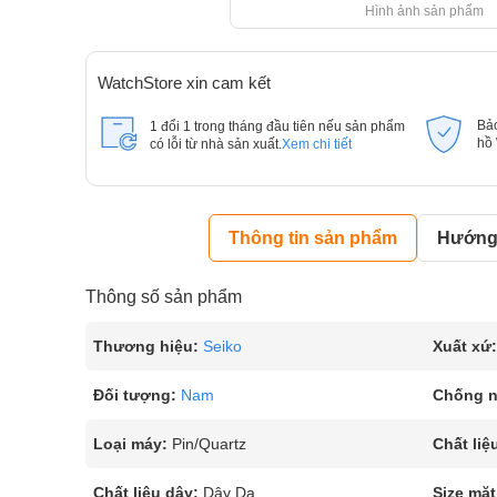
Hình ảnh sản phẩm
WatchStore xin cam kết
Bả
1 đổi 1 trong tháng đầu tiên nếu sản phẩm
hồ
có lỗi từ nhà sản xuất.
Xem chi tiết
Thông tin sản phẩm
Hướng 
Thông số sản phẩm
Thương hiệu:
Seiko
Xuất xứ:
Đối tượng:
Nam
Chống 
Loại máy:
Pin/Quartz
Chất liệ
Chất liệu dây:
Dây Da
Size mặt