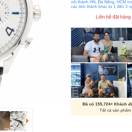
nội thành HN, Đà Nẵng, HCM tro
các tỉnh thành khác từ 1 đến 3 
Liên hệ đặt hàng
Đã có 155,724+ Khách đã
Tất cả sản phẩm 