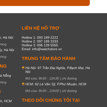
C
LIÊN HỆ HỖ TRỢ
i, Hà Nội
Hotline 1: 093 189 2222
Hotline 2: 097 189 3333
ường
Hotline 3: 096 139 5555
Email: info@watchstore.vn
y, Hà Nội
ường
TRUNG TÂM BẢO HÀNH
UNG
Hà Nội: 97 Trần Đại Nghĩa, P.Bạch Mai, Hà
Nội
Đà Nẵng
Mở cửa:
8h30
-
22h30
|
chỉ đường
ường
HCM: 92 Lê Văn Sỹ, P.Phú Nhuận, HCM
Mở cửa:
8h30
-
22h00
|
chỉ đường
M
THEO DÕI CHÚNG TÔI TẠI
nh, HCM