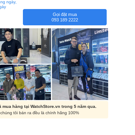
ng ngày,
ngày
Gọi đặt mua
093 189 2222
 mua hàng tại WatchStore.vn trong 5 năm qua.
chúng tôi bán ra đều là chính hãng 100%