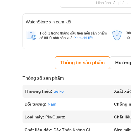
Hình ảnh sản phẩm
WatchStore xin cam kết
Bả
1 đổi 1 trong tháng đầu tiên nếu sản phẩm
hồ
có lỗi từ nhà sản xuất.
Xem chi tiết
Thông tin sản phẩm
Hướng 
Thông số sản phẩm
Thương hiệu:
Seiko
Xuất xứ:
Đối tượng:
Nam
Chống 
Loại máy:
Pin/Quartz
Chất liệ
Chất liệu dây:
Dây Thép Không Gỉ
Size mặt