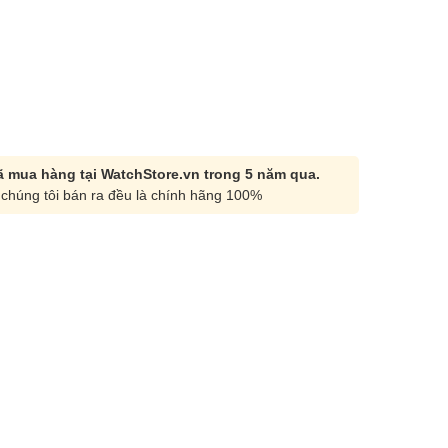
 mua hàng tại WatchStore.vn trong 5 năm qua.
chúng tôi bán ra đều là chính hãng 100%