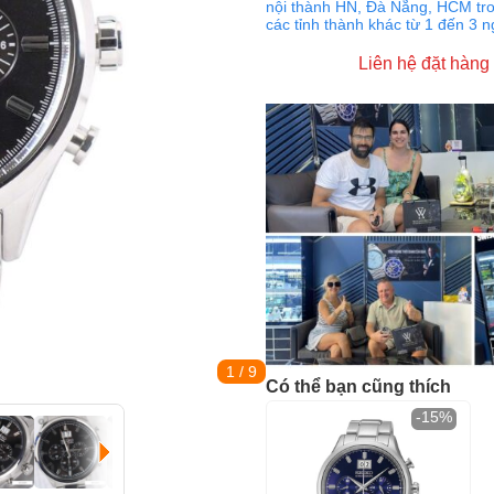
nội thành HN, Đà Nẵng, HCM tro
các tỉnh thành khác từ 1 đến 3 
Liên hệ đặt hàng
1
/ 9
Có thể bạn cũng thích
-15%