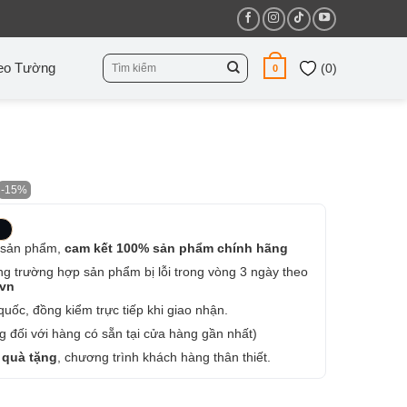
Tìm
eo Tường
(
0
)
0
kiếm:
-15%
 sản phẩm,
cam kết 100% sản phẩm chính hãng
ng trường hợp sản phẩm bị lỗi trong vòng 3 ngày theo
.vn
uốc, đồng kiểm trực tiếp khi giao nhận.
 đối với hàng có sẵn tại cửa hàng gần nhất)
 quà tặng
, chương trình khách hàng thân thiết.