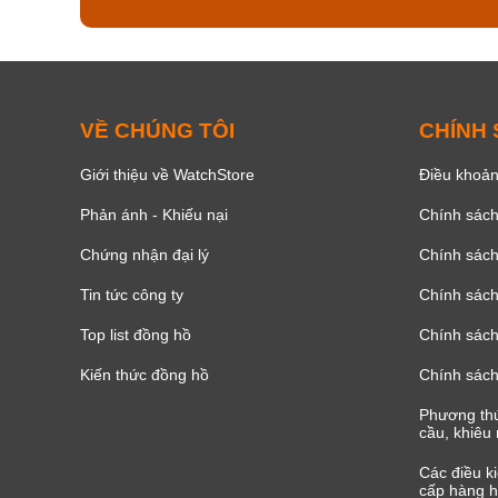
VỀ CHÚNG TÔI
CHÍNH
Giới thiệu về WatchStore
Điều khoản
Phản ánh - Khiếu nại
Chính sác
Chứng nhận đại lý
Chính sác
Tin tức công ty
Chính sách
Top list đồng hồ
Chính sách 
Kiến thức đồng hồ
Chính sách
Phương thứ
cầu, khiêu 
Các điều k
cấp hàng h