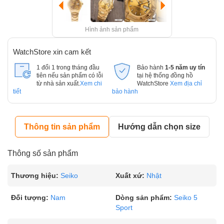
Hình ảnh sản phẩm
WatchStore xin cam kết
1 đổi 1 trong tháng đầu
Bảo hành
1-5 năm uy tín
tiên nếu sản phẩm có lỗi
tại hệ thống đồng hồ
từ nhà sản xuất.
Xem chi
WatchStore
Xem địa chỉ
tiết
bảo hành
Thông tin sản phẩm
Hướng dẫn chọn size
Thông số sản phẩm
Thương hiệu:
Seiko
Xuất xứ:
Nhật
Đối tượng:
Nam
Dòng sản phẩm:
Seiko 5
Sport