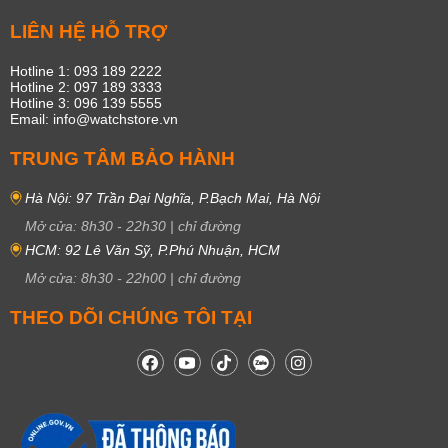
LIÊN HỆ HỖ TRỢ
Hotline 1: 093 189 2222
Hotline 2: 097 189 3333
Hotline 3: 096 139 5555
Email: info@watchstore.vn
TRUNG TÂM BẢO HÀNH
Hà Nội: 97 Trần Đại Nghĩa, P.Bạch Mai, Hà Nội
Mở cửa:
8h30
-
22h30
|
chỉ đường
HCM: 92 Lê Văn Sỹ, P.Phú Nhuận, HCM
Mở cửa:
8h30
-
22h00
|
chỉ đường
THEO DÕI CHÚNG TÔI TẠI