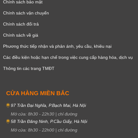
Chính sách bảo mật
Chính sách vận chuyển
Chính sách đổi trả
Chính sách về giá
Phương thức tiếp nhận và phản ánh, yêu cầu, khiêu nại
Các điều kiện hoặc hạn chế trong việc cung cấp hàng hóa, dịch vụ
Thông tin các trang TMĐT
CỬA HÀNG MIỀN BẮC
97 Trần Đại Nghĩa, P.Bạch Mai, Hà Nội
Mở cửa:
8h30
-
22h30
|
chỉ đường
58 Trần Đăng Ninh, P.Cầu Giấy, Hà Nội
Mở cửa:
8h30
-
22h00
|
chỉ đường