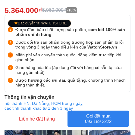
5.364.000₫
5.960.000₫
-10%
Đặc quyền tại WATCHSTORE
Được đảm bảo chất lượng sản phẩm,
cam kết 100% sản
phẩm chính hãng
Được đổi trả sản phẩm trong trường hợp sản phẩm bị lỗi
trong vòng 3 ngày theo điều kiện của
WatchStore.vn
Miễn phí vận chuyển toàn quốc, đồng kiểm trực tiếp khi
giao nhận.
Giao hàng hỏa tốc (áp dụng đối với hàng có sẵn tại cửa
hàng gần nhất)
Được hưởng các ưu đãi, quà tặng
, chương trình khách
hàng thân thiết.
Thông tin vận chuyển
nội thành HN, Đà Nẵng, HCM trong ngày,
các tỉnh thành khác từ 1 đến 3 ngày
Gọi đặt mua
Liên hệ đặt hàng
093 189 2222