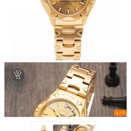
1
/ 7