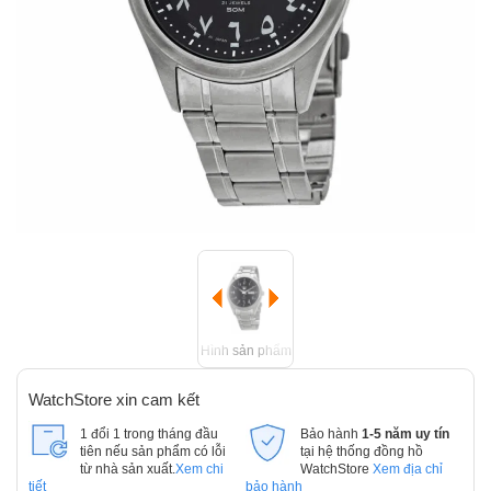
Hình sản phẩm
WatchStore xin cam kết
1 đổi 1 trong tháng đầu
Bảo hành
1-5 năm uy tín
tiên nếu sản phẩm có lỗi
tại hệ thống đồng hồ
từ nhà sản xuất.
Xem chi
WatchStore
Xem địa chỉ
tiết
bảo hành