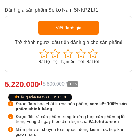
Đánh giá sản phẩm Seiko Nam SNKP21J1
Viết đánh giá
Trở thành người đầu tiên đánh giá cho sản phẩm!
Rất tệ
Tệ
Tạm ổn
Tốt
Rất tốt
5.220.000₫
5.800.000₫
-10%
Đặc quyền tại WATCHSTORE
Được đảm bảo chất lượng sản phẩm,
cam kết 100% sản
phẩm chính hãng
Được đổi trả sản phẩm trong trường hợp sản phẩm bị lỗi
trong vòng 3 ngày theo điều kiện của
WatchStore.vn
Miễn phí vận chuyển toàn quốc, đồng kiểm trực tiếp khi
giao nhận.