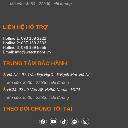
Mở cửa:
8h30
-
22h00
|
chỉ đường
LIÊN HỆ HỖ TRỢ
Hotline 1: 093 189 2222
Hotline 2: 097 189 3333
Hotline 3: 096 139 5555
Email: info@watchstore.vn
TRUNG TÂM BẢO HÀNH
Hà Nội: 97 Trần Đại Nghĩa, P.Bạch Mai, Hà Nội
Mở cửa:
8h30
-
22h30
|
chỉ đường
HCM: 92 Lê Văn Sỹ, P.Phú Nhuận, HCM
Mở cửa:
8h30
-
22h00
|
chỉ đường
THEO DÕI CHÚNG TÔI TẠI