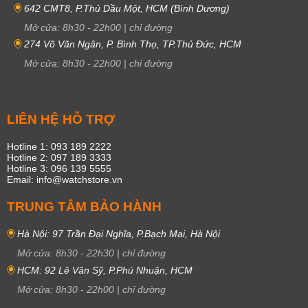
642 CMT8, P.Thủ Dầu Một, HCM (Bình Dương)
Mở cửa:
8h30
-
22h00
|
chỉ đường
274 Võ Văn Ngân, P. Bình Thọ, TP.Thủ Đức, HCM
Mở cửa:
8h30
-
22h00
|
chỉ đường
LIÊN HỆ HỖ TRỢ
Hotline 1: 093 189 2222
Hotline 2: 097 189 3333
Hotline 3: 096 139 5555
Email: info@watchstore.vn
TRUNG TÂM BẢO HÀNH
Hà Nội: 97 Trần Đại Nghĩa, P.Bạch Mai, Hà Nội
Mở cửa:
8h30
-
22h30
|
chỉ đường
HCM: 92 Lê Văn Sỹ, P.Phú Nhuận, HCM
Mở cửa:
8h30
-
22h00
|
chỉ đường