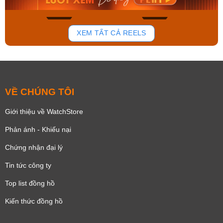
136
81
XEM TẤT CẢ REELS
VỀ CHÚNG TÔI
Giới thiệu về WatchStore
Phản ánh - Khiếu nại
Chứng nhận đại lý
Tin tức công ty
Top list đồng hồ
Kiến thức đồng hồ