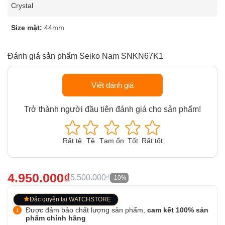
Crystal
Size mặt:
44mm
Đánh giá sản phẩm Seiko Nam SNKN67K1
Viết đánh giá
Trở thành người đầu tiên đánh giá cho sản phẩm!
Rất tệ
Tệ
Tạm ổn
Tốt
Rất tốt
4.950.000₫
5.500.000₫
-10%
Đặc quyền tại WATCHSTORE
Được đảm bảo chất lượng sản phẩm,
cam kết 100% sản
phẩm chính hãng