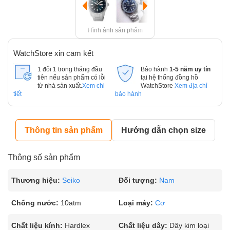
Hình ảnh sản phẩm
WatchStore xin cam kết
1 đổi 1 trong tháng đầu
Bảo hành
1-5 năm uy tín
tiên nếu sản phẩm có lỗi
tại hệ thống đồng hồ
từ nhà sản xuất.
Xem chi
WatchStore
Xem địa chỉ
tiết
bảo hành
Thông tin sản phẩm
Hướng dẫn chọn size
Thông số sản phẩm
Thương hiệu:
Seiko
Đối tượng:
Nam
Chống nước:
10atm
Loại máy:
Cơ
Chất liệu kính:
Hardlex
Chất liệu dây:
Dây kim loại