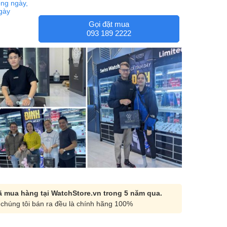
ng ngày,
ngày
Gọi đặt mua
093 189 2222
 mua hàng tại WatchStore.vn trong 5 năm qua.
chúng tôi bán ra đều là chính hãng 100%