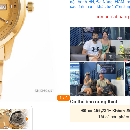
nội thành HN, Đà Nẵng, HCM tro
các tỉnh thành khác từ 1 đến 3 
Liên hệ đặt hàng
1
/ 6
Có thể bạn cũng thích
Đã có 155,724+ Khách đã
Tất cả sản phẩm 