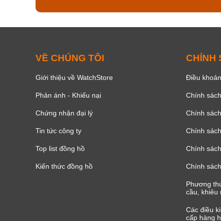
VỀ CHÚNG TÔI
CHÍNH
Giới thiệu về WatchStore
Điều khoản
Phản ánh - Khiếu nại
Chính sác
Chứng nhận đại lý
Chính sác
Tin tức công ty
Chính sách
Top list đồng hồ
Chính sách 
Kiến thức đồng hồ
Chính sách
Phương thứ
cầu, khiêu 
Các điều k
cấp hàng h