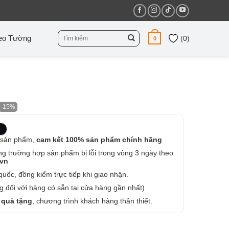
Tìm
eo Tường
(
0
)
0
kiếm:
-15%
 sản phẩm,
cam kết 100% sản phẩm chính hãng
ng trường hợp sản phẩm bị lỗi trong vòng 3 ngày theo
.vn
uốc, đồng kiểm trực tiếp khi giao nhận.
 đối với hàng có sẵn tại cửa hàng gần nhất)
 quà tặng
, chương trình khách hàng thân thiết.