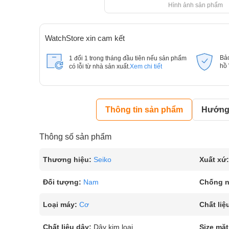
Hình ảnh sản phẩm
WatchStore xin cam kết
Bả
1 đổi 1 trong tháng đầu tiên nếu sản phẩm
hồ
có lỗi từ nhà sản xuất.
Xem chi tiết
Thông tin sản phẩm
Hướng 
Thông số sản phẩm
Thương hiệu:
Seiko
Xuất xứ:
Đối tượng:
Nam
Chống 
Loại máy:
Cơ
Chất liệ
Chất liệu dây:
Dây kim loại
Size mặt