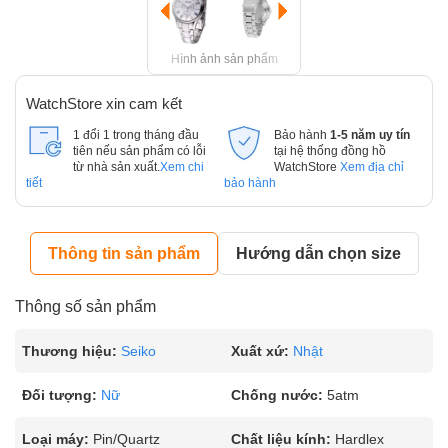
Hình ảnh sản phẩm
WatchStore xin cam kết
1 đổi 1 trong tháng đầu
Bảo hành
1-5 năm uy tín
tiên nếu sản phẩm có lỗi
tại hệ thống đồng hồ
từ nhà sản xuất.
Xem chi
WatchStore
Xem địa chỉ
tiết
bảo hành
Thông tin sản phẩm
Hướng dẫn chọn size
Thông số sản phẩm
Thương hiệu:
Seiko
Xuất xứ:
Nhật
Đối tượng:
Nữ
Chống nước:
5atm
Loại máy:
Pin/Quartz
Chất liệu kính:
Hardlex