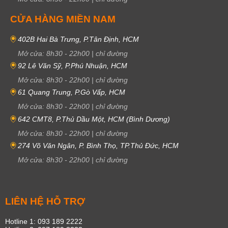
CỬA HÀNG MIỀN NAM
402B Hai Bà Trưng, P.Tân Định, HCM
Mở cửa:
8h30
-
22h00
|
chỉ đường
92 Lê Văn Sỹ, P.Phú Nhuận, HCM
Mở cửa:
8h30
-
22h00
|
chỉ đường
61 Quang Trung, P.Gò Vấp, HCM
Mở cửa:
8h30
-
22h00
|
chỉ đường
642 CMT8, P.Thủ Dầu Một, HCM (Bình Dương)
Mở cửa:
8h30
-
22h00
|
chỉ đường
274 Võ Văn Ngân, P. Bình Thọ, TP.Thủ Đức, HCM
Mở cửa:
8h30
-
22h00
|
chỉ đường
LIÊN HỆ HỖ TRỢ
Hotline 1: 093 189 2222