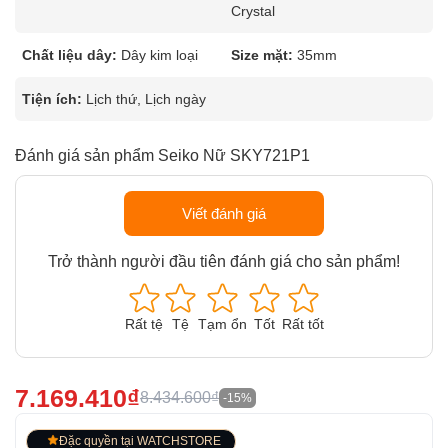
Crystal
Chất liệu dây:
Dây kim loại
Size mặt:
35mm
Tiện ích:
Lịch thứ, Lịch ngày
Đánh giá sản phẩm Seiko Nữ SKY721P1
Viết đánh giá
Trở thành người đầu tiên đánh giá cho sản phẩm!
Rất tệ
Tệ
Tạm ổn
Tốt
Rất tốt
7.169.410₫
8.434.600₫
-15%
Đặc quyền tại WATCHSTORE