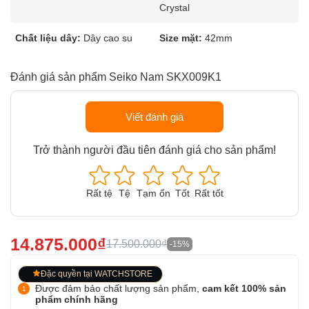
Crystal
Chất liệu dây:
Dây cao su
Size mặt:
42mm
Đánh giá sản phẩm Seiko Nam SKX009K1
Viết đánh giá
Trở thành người đầu tiên đánh giá cho sản phẩm!
Rất tệ
Tệ
Tạm ổn
Tốt
Rất tốt
14.875.000₫
17.500.000₫
-15%
Đặc quyền tại WATCHSTORE
Được đảm bảo chất lượng sản phẩm,
cam kết 100% sản
phẩm chính hãng