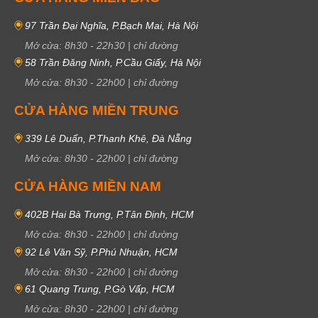
97 Trần Đại Nghĩa, P.Bạch Mai, Hà Nội
Mở cửa:
8h30
-
22h30
|
chỉ đường
58 Trần Đăng Ninh, P.Cầu Giấy, Hà Nội
Mở cửa:
8h30
-
22h00
|
chỉ đường
CỬA HÀNG MIỀN TRUNG
339 Lê Duẩn, P.Thanh Khê, Đà Nẵng
Mở cửa:
8h30
-
22h00
|
chỉ đường
CỬA HÀNG MIỀN NAM
402B Hai Bà Trưng, P.Tân Định, HCM
Mở cửa:
8h30
-
22h00
|
chỉ đường
92 Lê Văn Sỹ, P.Phú Nhuận, HCM
Mở cửa:
8h30
-
22h00
|
chỉ đường
61 Quang Trung, P.Gò Vấp, HCM
Mở cửa:
8h30
-
22h00
|
chỉ đường