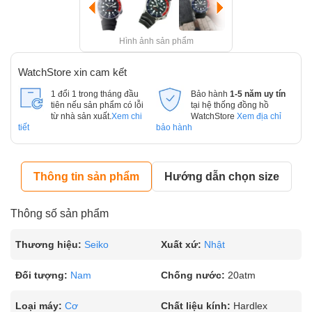
Hình ảnh sản phẩm
WatchStore xin cam kết
1 đổi 1 trong tháng đầu
Bảo hành
1-5 năm uy tín
tiên nếu sản phẩm có lỗi
tại hệ thống đồng hồ
từ nhà sản xuất.
Xem chi
WatchStore
Xem địa chỉ
tiết
bảo hành
Thông tin sản phẩm
Hướng dẫn chọn size
Thông số sản phẩm
Thương hiệu:
Seiko
Xuất xứ:
Nhật
Đối tượng:
Nam
Chống nước:
20atm
Loại máy:
Cơ
Chất liệu kính:
Hardlex