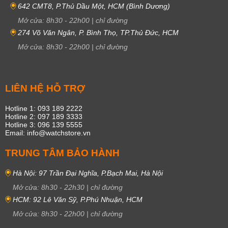
642 CMT8, P.Thủ Dầu Một, HCM (Bình Dương)
Mở cửa:
8h30
-
22h00
|
chỉ đường
274 Võ Văn Ngân, P. Bình Thọ, TP.Thủ Đức, HCM
Mở cửa:
8h30
-
22h00
|
chỉ đường
LIÊN HỆ HỖ TRỢ
Hotline 1: 093 189 2222
Hotline 2: 097 189 3333
Hotline 3: 096 139 5555
Email: info@watchstore.vn
TRUNG TÂM BẢO HÀNH
Hà Nội: 97 Trần Đại Nghĩa, P.Bạch Mai, Hà Nội
Mở cửa:
8h30
-
22h30
|
chỉ đường
HCM: 92 Lê Văn Sỹ, P.Phú Nhuận, HCM
Mở cửa:
8h30
-
22h00
|
chỉ đường