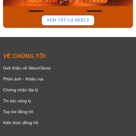
150
84
XEM TẤT CẢ REELS
VỀ CHÚNG TÔI
Giới thiệu về WatchStore
Phản ánh - Khiếu nại
Chứng nhận đại lý
Tin tức công ty
Top list đồng hồ
Kiến thức đồng hồ