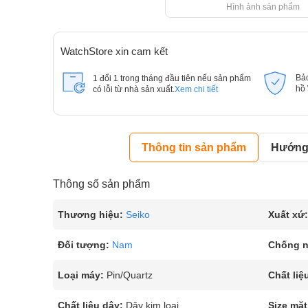
Hình ảnh sản phẩm
WatchStore xin cam kết
Bả
1 đổi 1 trong tháng đầu tiên nếu sản phẩm
hồ
có lỗi từ nhà sản xuất.
Xem chi tiết
Thông tin sản phẩm
Hướng 
Thông số sản phẩm
Thương hiệu:
Seiko
Xuất xứ:
Đối tượng:
Nam
Chống 
Loại máy:
Pin/Quartz
Chất liệ
Chất liệu dây:
Dây kim loại
Size mặt