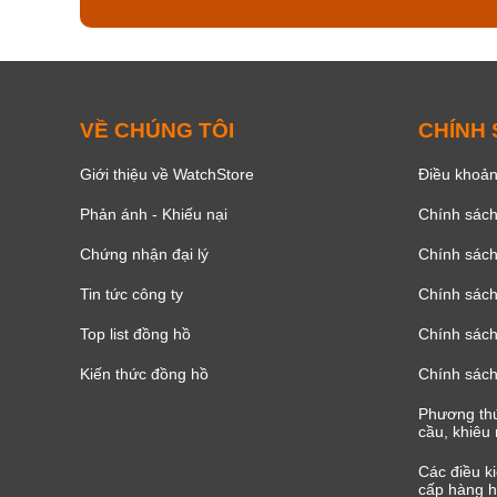
VỀ CHÚNG TÔI
CHÍNH
Giới thiệu về WatchStore
Điều khoản
Phản ánh - Khiếu nại
Chính sác
Chứng nhận đại lý
Chính sác
Tin tức công ty
Chính sách
Top list đồng hồ
Chính sách 
Kiến thức đồng hồ
Chính sách
Phương thứ
cầu, khiêu 
Các điều k
cấp hàng h