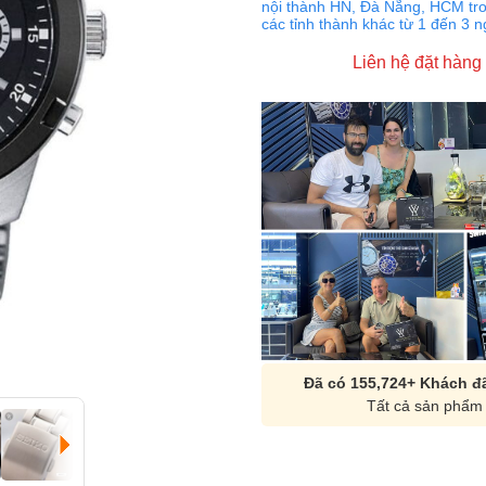
nội thành HN, Đà Nẵng, HCM tro
các tỉnh thành khác từ 1 đến 3 
Liên hệ đặt hàng
Đã có 155,724+ Khách đã
Tất cả sản phẩm 