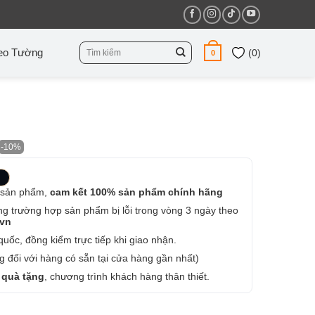
Tìm
eo Tường
(
0
)
0
kiếm:
-10%
 sản phẩm,
cam kết 100% sản phẩm chính hãng
ng trường hợp sản phẩm bị lỗi trong vòng 3 ngày theo
.vn
uốc, đồng kiểm trực tiếp khi giao nhận.
 đối với hàng có sẵn tại cửa hàng gần nhất)
 quà tặng
, chương trình khách hàng thân thiết.