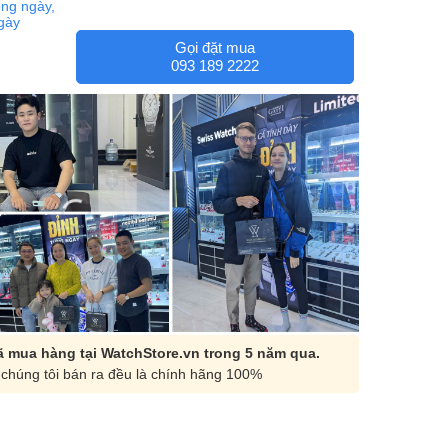
ng ngày,
ngày
Gọi đặt mua
093 189 2222
 mua hàng tại WatchStore.vn trong 5 năm qua.
chúng tôi bán ra đều là chính hãng 100%