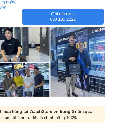
ng ngày,
ngày
Gọi đặt mua
093 189 2222
 mua hàng tại WatchStore.vn trong 5 năm qua.
chúng tôi bán ra đều là chính hãng 100%