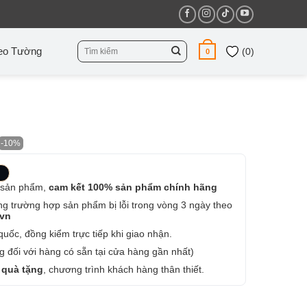
Tìm
eo Tường
(
0
)
0
kiếm:
-10%
 sản phẩm,
cam kết 100% sản phẩm chính hãng
ng trường hợp sản phẩm bị lỗi trong vòng 3 ngày theo
.vn
uốc, đồng kiểm trực tiếp khi giao nhận.
 đối với hàng có sẵn tại cửa hàng gần nhất)
 quà tặng
, chương trình khách hàng thân thiết.