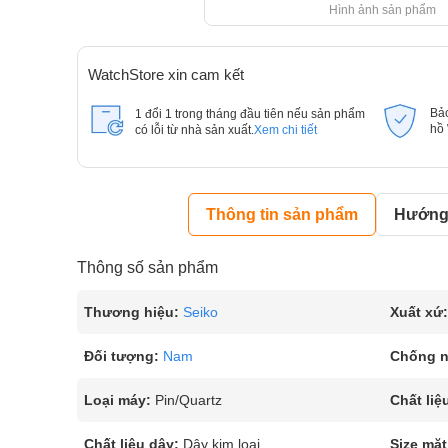
Hình ảnh sản phẩm
WatchStore xin cam kết
Bả
1 đổi 1 trong tháng đầu tiên nếu sản phẩm
hồ
có lỗi từ nhà sản xuất.
Xem chi tiết
Thông tin sản phẩm
Hướng 
Thông số sản phẩm
Thương hiệu:
Seiko
Xuất xứ:
Đối tượng:
Nam
Chống 
Loại máy:
Pin/Quartz
Chất liệ
Chất liệu dây:
Dây kim loại
Size mặt