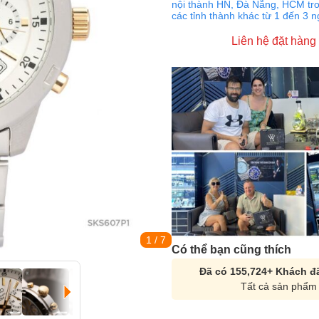
nội thành HN, Đà Nẵng, HCM tro
các tỉnh thành khác từ 1 đến 3 
Liên hệ đặt hàng
1
/ 7
Có thể bạn cũng thích
Đã có 155,724+ Khách đã
Tất cả sản phẩm 