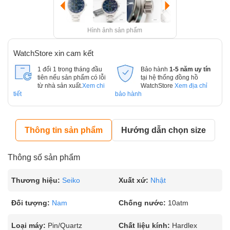
Hình ảnh sản phẩm
WatchStore xin cam kết
1 đổi 1 trong tháng đầu
Bảo hành
1-5 năm uy tín
tiên nếu sản phẩm có lỗi
tại hệ thống đồng hồ
từ nhà sản xuất.
Xem chi
WatchStore
Xem địa chỉ
tiết
bảo hành
Thông tin sản phẩm
Hướng dẫn chọn size
Thông số sản phẩm
Thương hiệu:
Seiko
Xuất xứ:
Nhật
Đối tượng:
Nam
Chống nước:
10atm
Loại máy:
Pin/Quartz
Chất liệu kính:
Hardlex