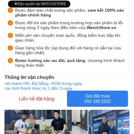
Đặc quyền tại WATCHSTORE
Được đảm bảo chất lượng sản phẩm,
cam kết 100% sản
phẩm chính hãng
Được đổi trả sản phẩm trong trường hợp sản phẩm bị lỗi
trong vòng 3 ngày theo điều kiện của
WatchStore.vn
Miễn phí vận chuyển toàn quốc, đồng kiểm trực tiếp khi
giao nhận.
Giao hàng hỏa tốc (áp dụng đối với hàng có sẵn tại cửa
hàng gần nhất)
Được hưởng các ưu đãi, quà tặng
, chương trình khách
hàng thân thiết.
Thông tin vận chuyển
nội thành HN, Đà Nẵng, HCM trong ngày,
các tỉnh thành khác từ 1 đến 3 ngày
Gọi đặt mua
Liên hệ đặt hàng
093 189 2222