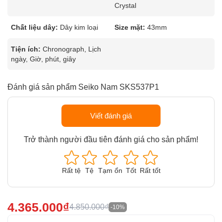
Crystal
Chất liệu dây:
Dây kim loại
Size mặt:
43mm
Tiện ích:
Chronograph, Lịch
ngày, Giờ, phút, giây
Đánh giá sản phẩm Seiko Nam SKS537P1
Viết đánh giá
Trở thành người đầu tiên đánh giá cho sản phẩm!
Rất tệ
Tệ
Tạm ổn
Tốt
Rất tốt
4.365.000₫
4.850.000₫
-10%