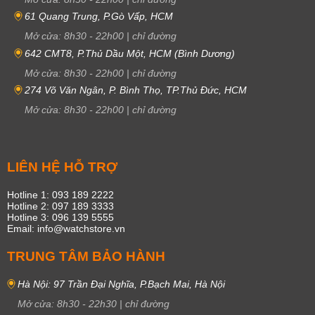
61 Quang Trung, P.Gò Vấp, HCM
Mở cửa:
8h30
-
22h00
|
chỉ đường
642 CMT8, P.Thủ Dầu Một, HCM (Bình Dương)
Mở cửa:
8h30
-
22h00
|
chỉ đường
274 Võ Văn Ngân, P. Bình Thọ, TP.Thủ Đức, HCM
Mở cửa:
8h30
-
22h00
|
chỉ đường
LIÊN HỆ HỖ TRỢ
Hotline 1: 093 189 2222
Hotline 2: 097 189 3333
Hotline 3: 096 139 5555
Email: info@watchstore.vn
TRUNG TÂM BẢO HÀNH
Hà Nội: 97 Trần Đại Nghĩa, P.Bạch Mai, Hà Nội
Mở cửa:
8h30
-
22h30
|
chỉ đường