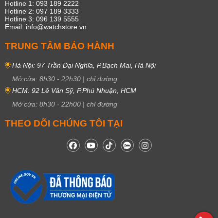
Hotline 1: 093 189 2222
Hotline 2: 097 189 3333
Hotline 3: 096 139 5555
Email: info@watchstore.vn
TRUNG TÂM BẢO HÀNH
Hà Nội: 97 Trần Đại Nghĩa, P.Bạch Mai, Hà Nội
Mở cửa:
8h30
-
22h30
|
chỉ đường
HCM: 92 Lê Văn Sỹ, P.Phú Nhuận, HCM
Mở cửa:
8h30
-
22h00
|
chỉ đường
THEO DÕI CHÚNG TÔI TẠI