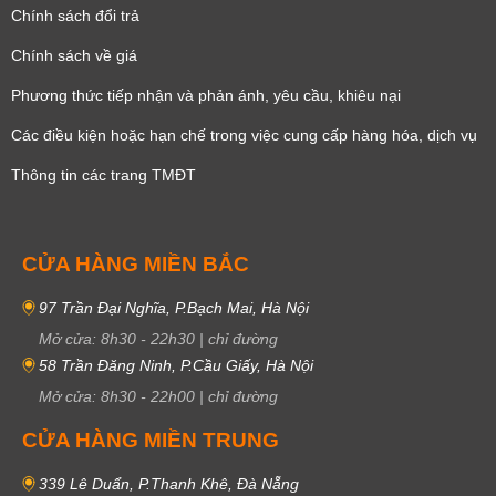
Chính sách đổi trả
Chính sách về giá
Phương thức tiếp nhận và phản ánh, yêu cầu, khiêu nại
Các điều kiện hoặc hạn chế trong việc cung cấp hàng hóa, dịch vụ
Thông tin các trang TMĐT
CỬA HÀNG MIỀN BẮC
97 Trần Đại Nghĩa, P.Bạch Mai, Hà Nội
Mở cửa:
8h30
-
22h30
|
chỉ đường
58 Trần Đăng Ninh, P.Cầu Giấy, Hà Nội
Mở cửa:
8h30
-
22h00
|
chỉ đường
CỬA HÀNG MIỀN TRUNG
339 Lê Duẩn, P.Thanh Khê, Đà Nẵng