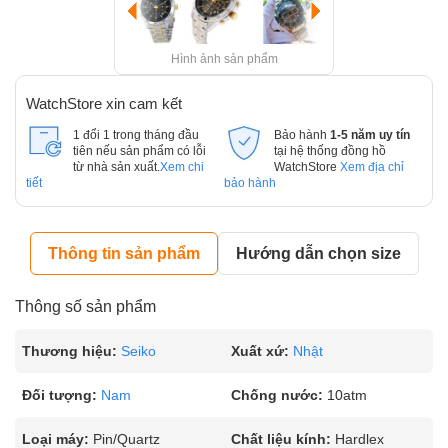
Hình ảnh sản phẩm
WatchStore xin cam kết
1 đổi 1 trong tháng đầu
Bảo hành
1-5 năm uy tín
tiên nếu sản phẩm có lỗi
tại hệ thống đồng hồ
từ nhà sản xuất.
Xem chi
WatchStore
Xem địa chỉ
tiết
bảo hành
Thông tin sản phẩm
Hướng dẫn chọn size
Thông số sản phẩm
Thương hiệu:
Seiko
Xuất xứ:
Nhật
Đối tượng:
Nam
Chống nước:
10atm
Loại máy:
Pin/Quartz
Chất liệu kính:
Hardlex