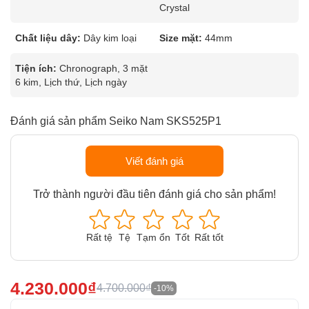
Crystal
Chất liệu dây:
Dây kim loại
Size mặt:
44mm
Tiện ích:
Chronograph, 3 mặt
6 kim, Lịch thứ, Lịch ngày
Đánh giá sản phẩm Seiko Nam SKS525P1
Viết đánh giá
Trở thành người đầu tiên đánh giá cho sản phẩm!
Rất tệ
Tệ
Tạm ổn
Tốt
Rất tốt
4.230.000₫
4.700.000₫
-10%