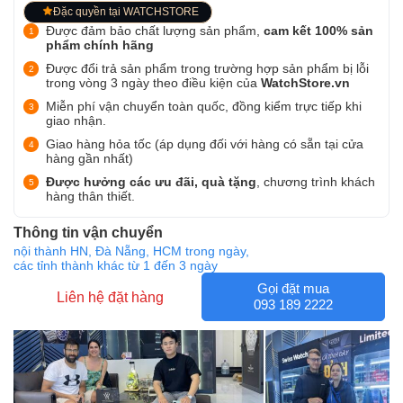
Đặc quyền tại WATCHSTORE
Được đảm bảo chất lượng sản phẩm,
cam kết 100% sản
phẩm chính hãng
Được đổi trả sản phẩm trong trường hợp sản phẩm bị lỗi
trong vòng 3 ngày theo điều kiện của
WatchStore.vn
Miễn phí vận chuyển toàn quốc, đồng kiểm trực tiếp khi
giao nhận.
Giao hàng hỏa tốc (áp dụng đối với hàng có sẵn tại cửa
hàng gần nhất)
Được hưởng các ưu đãi, quà tặng
, chương trình khách
hàng thân thiết.
Thông tin vận chuyển
nội thành HN, Đà Nẵng, HCM trong ngày,
các tỉnh thành khác từ 1 đến 3 ngày
Gọi đặt mua
Liên hệ đặt hàng
093 189 2222