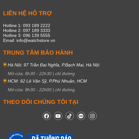
LIÊN HỆ HỖ TRỢ
Hotline 1: 093 189 2222
Hotline 2: 097 189 3333
Hotline 3: 096 139 5555
Email: info@watchstore.vn
TRUNG TÂM BẢO HÀNH
Hà Nội: 97 Trần Đại Nghĩa, P.Bạch Mai, Hà Nội
Mở cửa:
8h30
-
22h30
|
chỉ đường
HCM: 92 Lê Văn Sỹ, P.Phú Nhuận, HCM
Mở cửa:
8h30
-
22h00
|
chỉ đường
THEO DÕI CHÚNG TÔI TẠI