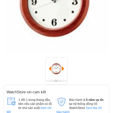
Hình sản phẩm
WatchStore xin cam kết
1 đổi 1 trong tháng đầu
Bảo hành
1-5 năm uy tín
tiên nếu sản phẩm có lỗi
tại hệ thống đồng hồ
từ nhà sản xuất.
Xem chi
WatchStore
Xem địa chỉ
tiết
bảo hành