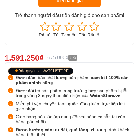
Viết đánh giá
Trở thành người đầu tiên đánh giá cho sản phẩm!
Rất tệ
Tệ
Tạm ổn
Tốt
Rất tốt
1.591.250₫
1.675.000₫
-5%
Đặc quyền tại WATCHSTORE
Được đảm bảo chất lượng sản phẩm,
cam kết 100% sản
phẩm chính hãng
Được đổi trả sản phẩm trong trường hợp sản phẩm bị lỗi
trong vòng 3 ngày theo điều kiện của
WatchStore.vn
Miễn phí vận chuyển toàn quốc, đồng kiểm trực tiếp khi
giao nhận.
Giao hàng hỏa tốc (áp dụng đối với hàng có sẵn tại cửa
hàng gần nhất)
Được hưởng các ưu đãi, quà tặng
, chương trình khách
hàng thân thiết.