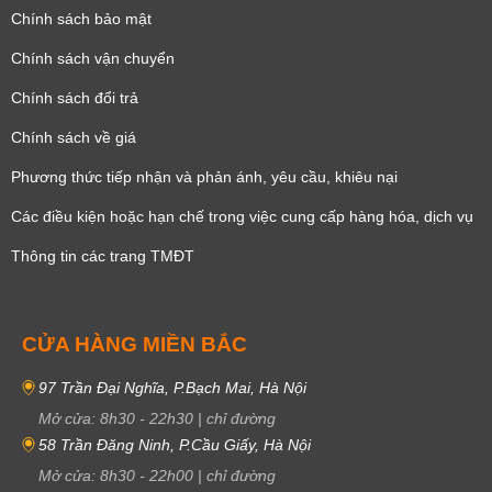
Chính sách bảo mật
Chính sách vận chuyển
Chính sách đổi trả
Chính sách về giá
Phương thức tiếp nhận và phản ánh, yêu cầu, khiêu nại
Các điều kiện hoặc hạn chế trong việc cung cấp hàng hóa, dịch vụ
Thông tin các trang TMĐT
CỬA HÀNG MIỀN BẮC
97 Trần Đại Nghĩa, P.Bạch Mai, Hà Nội
Mở cửa:
8h30
-
22h30
|
chỉ đường
58 Trần Đăng Ninh, P.Cầu Giấy, Hà Nội
Mở cửa:
8h30
-
22h00
|
chỉ đường