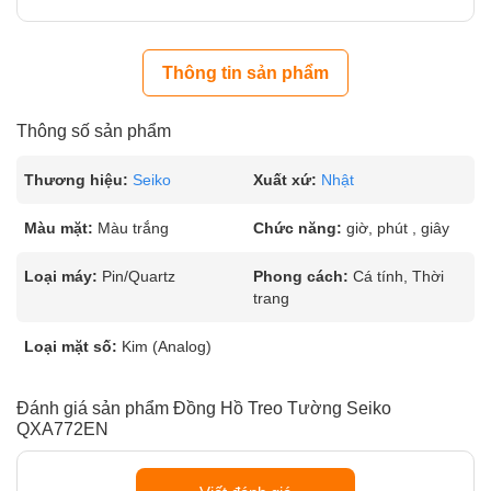
Thông tin sản phẩm
Thông số sản phẩm
Thương hiệu:
Seiko
Xuất xứ:
Nhật
Màu mặt:
Màu trắng
Chức năng:
giờ, phút , giây
Loại máy:
Pin/Quartz
Phong cách:
Cá tính, Thời
trang
Loại mặt số:
Kim (Analog)
Đánh giá sản phẩm Đồng Hồ Treo Tường Seiko
QXA772EN