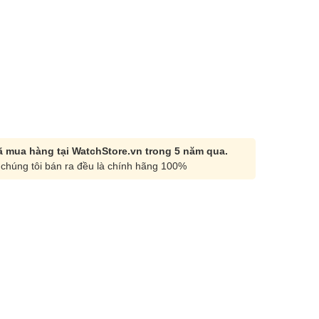
 mua hàng tại WatchStore.vn trong 5 năm qua.
chúng tôi bán ra đều là chính hãng 100%