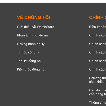
VỀ CHÚNG TÔI
CHÍNH
Giới thiệu về WatchStore
Điều khoản
Phản ánh - Khiếu nại
Chính sác
Chứng nhận đại lý
Chính sác
Tin tức công ty
Chính sách
Top list đồng hồ
Chính sách 
Kiến thức đồng hồ
Chính sách
Phương thứ
cầu, khiêu 
Các điều k
cấp hàng h
Thông tin 