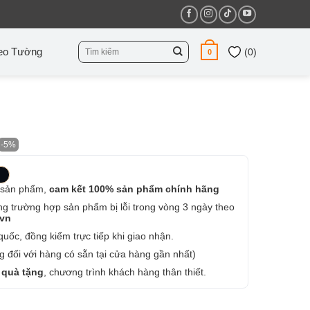
Tìm
eo Tường
(
0
)
0
kiếm:
-5%
 sản phẩm,
cam kết 100% sản phẩm chính hãng
ng trường hợp sản phẩm bị lỗi trong vòng 3 ngày theo
.vn
uốc, đồng kiểm trực tiếp khi giao nhận.
 đối với hàng có sẵn tại cửa hàng gần nhất)
 quà tặng
, chương trình khách hàng thân thiết.