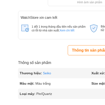
Hình ảnh sản phẩm
WatchStore xin cam kết
Bả
1 đổi 1 trong tháng đầu tiên nếu sản phẩm
hồ
có lỗi từ nhà sản xuất.
Xem chi tiết
Thông tin sản ph
Thông số sản phẩm
Thương hiệu:
Seiko
Xuất xứ:
Màu mặt:
Màu trắng
Size mặt
Loại máy:
Pin/Quartz