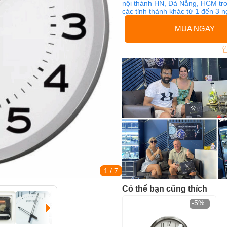
nội thành HN, Đà Nẵng, HCM tro
các tỉnh thành khác từ 1 đến 3 
MUA NGAY
1
/ 7
Có thể bạn cũng thích
-5%