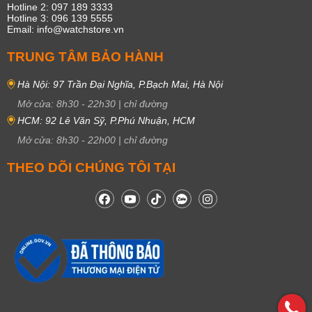
Hotline 2: 097 189 3333
Hotline 3: 096 139 5555
Email: info@watchstore.vn
TRUNG TÂM BẢO HÀNH
Hà Nội: 97 Trần Đại Nghĩa, P.Bạch Mai, Hà Nội
Mở cửa:
8h30
-
22h30
|
chỉ đường
HCM: 92 Lê Văn Sỹ, P.Phú Nhuận, HCM
Mở cửa:
8h30
-
22h00
|
chỉ đường
THEO DÕI CHÚNG TÔI TẠI