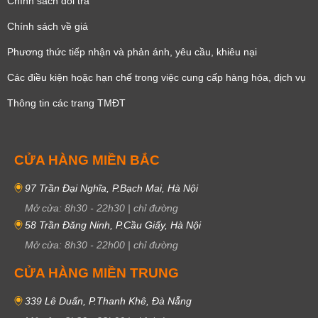
Chính sách đổi trả
Chính sách về giá
Phương thức tiếp nhận và phản ánh, yêu cầu, khiêu nại
Các điều kiện hoặc hạn chế trong việc cung cấp hàng hóa, dịch vụ
Thông tin các trang TMĐT
CỬA HÀNG MIỀN BẮC
97 Trần Đại Nghĩa, P.Bạch Mai, Hà Nội
Mở cửa:
8h30
-
22h30
|
chỉ đường
58 Trần Đăng Ninh, P.Cầu Giấy, Hà Nội
Mở cửa:
8h30
-
22h00
|
chỉ đường
CỬA HÀNG MIỀN TRUNG
339 Lê Duẩn, P.Thanh Khê, Đà Nẵng