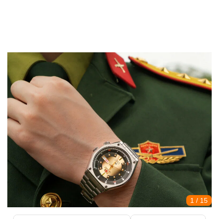
1
/ 15