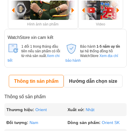
Hình ảnh sản phẩm
Video
WatchStore xin cam kết
1 đổi 1 trong tháng đầu
Bảo hành
1-5 năm uy tín
tiên nếu sản phẩm có lỗi
tại hệ thống đồng hồ
từ nhà sản xuất.
Xem chi
WatchStore
Xem địa chỉ
tiết
bảo hành
Thông tin sản phẩm
Hướng dẫn chọn size
Thông số sản phẩm
Thương hiệu:
Orient
Xuất xứ:
Nhật
Đối tượng:
Nam
Dòng sản phẩm:
Orient SK