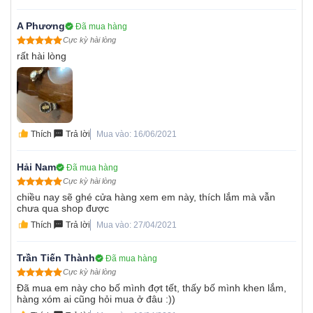
A Phương
Đã mua hàng
Cực kỳ hài lòng
rất hài lòng
Thích
Trả lời
Mua vào: 16/06/2021
Hải Nam
Đã mua hàng
Cực kỳ hài lòng
chiều nay sẽ ghé cửa hàng xem em này, thích lắm mà vẫn
chưa qua shop được
Thích
Trả lời
Mua vào: 27/04/2021
Trần Tiến Thành
Đã mua hàng
Cực kỳ hài lòng
Đã mua em này cho bố mình đợt tết, thấy bố mình khen lắm,
hàng xóm ai cũng hỏi mua ở đâu :))