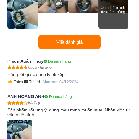
Viết đánh giá
Pham Xuân Thuỷ
Đã mua hàng
Cực kỳ hài lòng
Hàng tốt giá cả hop lý ok xốp
Thích
Trả lời
Mua vào: 04/12/2024
ANH HOÀNG ANH
Đã mua hàng
Hài lòng
Sản phẩm rất ưng ý, đúng mẫu mình muốn mua. Nhân viên tư
vấn nhiệt tình