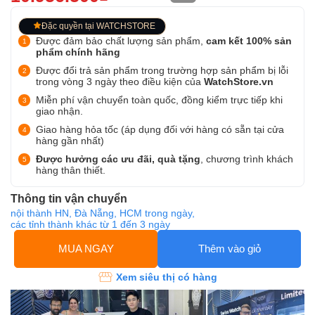
Đặc quyền tại WATCHSTORE
Được đảm bảo chất lượng sản phẩm,
cam kết 100% sản
phẩm chính hãng
Được đổi trả sản phẩm trong trường hợp sản phẩm bị lỗi
trong vòng 3 ngày theo điều kiện của
WatchStore.vn
Miễn phí vận chuyển toàn quốc, đồng kiểm trực tiếp khi
giao nhận.
Giao hàng hỏa tốc (áp dụng đối với hàng có sẵn tại cửa
hàng gần nhất)
Được hưởng các ưu đãi, quà tặng
, chương trình khách
hàng thân thiết.
Thông tin vận chuyển
nội thành HN, Đà Nẵng, HCM trong ngày,
các tỉnh thành khác từ 1 đến 3 ngày
MUA NGAY
Thêm vào giỏ
Xem siêu thị có hàng