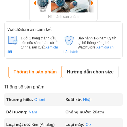
Hình ảnh sản phẩm
WatchStore xin cam kết
1 đổi 1 trong tháng đầu
Bảo hành
1-5 năm uy tín
tiên nếu sản phẩm có lỗi
tại hệ thống đồng hồ
từ nhà sản xuất.
Xem chi
WatchStore
Xem địa chỉ
tiết
bảo hành
Thông tin sản phẩm
Hướng dẫn chọn size
Thông số sản phẩm
Thương hiệu:
Orient
Xuất xứ:
Nhật
Đối tượng:
Nam
Chống nước:
20atm
Loại mặt số:
Kim (Analog)
Loại máy:
Cơ