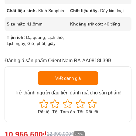
Chất liệu kính:
Kính Sapphire
Chất liệu dây:
Dây kim loại
Size mặt:
41.8mm
Khoảng trữ cót:
40 tiếng
Tiện ích:
Dạ quang, Lịch thứ,
Lịch ngày, Giờ, phút, giây
Đánh giá sản phẩm Orient Nam RA-AA0818L39B
Viết đánh giá
Trở thành người đầu tiên đánh giá cho sản phẩm!
Rất tệ
Tệ
Tạm ổn
Tốt
Rất tốt
10.956.500₫
12.890.000₫
-15%