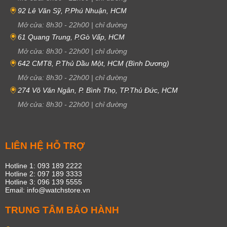
92 Lê Văn Sỹ, P.Phú Nhuận, HCM
Mở cửa:
8h30
-
22h00
|
chỉ đường
61 Quang Trung, P.Gò Vấp, HCM
Mở cửa:
8h30
-
22h00
|
chỉ đường
642 CMT8, P.Thủ Dầu Một, HCM (Bình Dương)
Mở cửa:
8h30
-
22h00
|
chỉ đường
274 Võ Văn Ngân, P. Bình Thọ, TP.Thủ Đức, HCM
Mở cửa:
8h30
-
22h00
|
chỉ đường
LIÊN HỆ HỖ TRỢ
Hotline 1: 093 189 2222
Hotline 2: 097 189 3333
Hotline 3: 096 139 5555
Email: info@watchstore.vn
TRUNG TÂM BẢO HÀNH