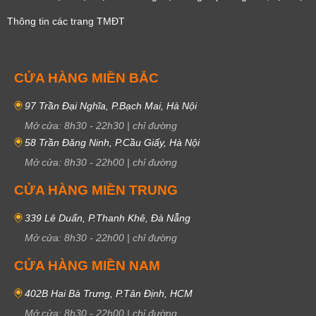
Thông tin các trang TMĐT
CỬA HÀNG MIỀN BẮC
97 Trần Đại Nghĩa, P.Bạch Mai, Hà Nội
Mở cửa:
8h30
-
22h30
|
chỉ đường
58 Trần Đăng Ninh, P.Cầu Giấy, Hà Nội
Mở cửa:
8h30
-
22h00
|
chỉ đường
CỬA HÀNG MIỀN TRUNG
339 Lê Duẩn, P.Thanh Khê, Đà Nẵng
Mở cửa:
8h30
-
22h00
|
chỉ đường
CỬA HÀNG MIỀN NAM
402B Hai Bà Trưng, P.Tân Định, HCM
Mở cửa:
8h30
-
22h00
|
chỉ đường