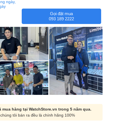
ng ngày,
ngày
Gọi đặt mua
093 189 2222
 mua hàng tại WatchStore.vn trong 5 năm qua.
chúng tôi bán ra đều là chính hãng 100%