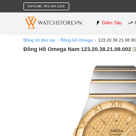
Bỏ
HOTLINE: 093.189.2222
qua
nội
dung
Giảm Sâu
Đồng hồ đeo tay
Đồng hồ Omega
123.20.38.21.08.0
Đồng Hồ Omega Nam 123.20.38.21.08.002