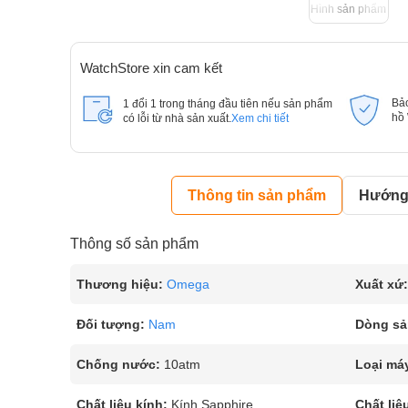
Hình sản phẩm
WatchStore xin cam kết
Bả
1 đổi 1 trong tháng đầu tiên nếu sản phẩm
hồ
có lỗi từ nhà sản xuất.
Xem chi tiết
Thông tin sản phẩm
Hướng 
Thông số sản phẩm
Thương hiệu:
Omega
Xuất xứ:
Đối tượng:
Nam
Dòng sả
Chống nước:
10atm
Loại má
Chất liệu kính:
Kính Sapphire
Chất liệ