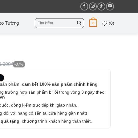
Tìm
eo Tường
(
0
)
0
kiếm:
0.000₫
-37%
 sản phẩm,
cam kết 100% sản phẩm chính hãng
ng trường hợp sản phẩm bị lỗi trong vòng 3 ngày theo
.vn
uốc, đồng kiểm trực tiếp khi giao nhận.
 đối với hàng có sẵn tại cửa hàng gần nhất)
 quà tặng
, chương trình khách hàng thân thiết.