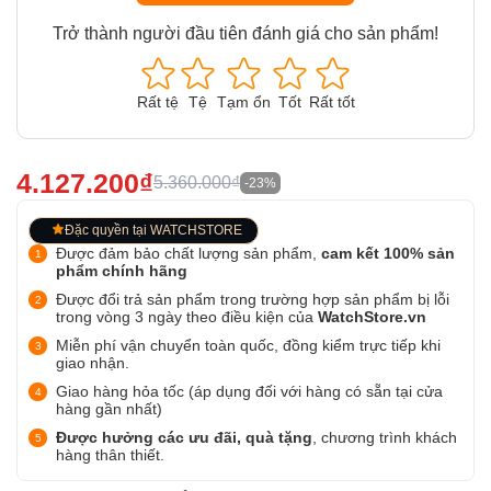
Trở thành người đầu tiên đánh giá cho sản phẩm!
Rất tệ
Tệ
Tạm ổn
Tốt
Rất tốt
4.127.200₫
5.360.000₫
-23%
Đặc quyền tại WATCHSTORE
Được đảm bảo chất lượng sản phẩm,
cam kết 100% sản
phẩm chính hãng
Được đổi trả sản phẩm trong trường hợp sản phẩm bị lỗi
trong vòng 3 ngày theo điều kiện của
WatchStore.vn
Miễn phí vận chuyển toàn quốc, đồng kiểm trực tiếp khi
giao nhận.
Giao hàng hỏa tốc (áp dụng đối với hàng có sẵn tại cửa
hàng gần nhất)
Được hưởng các ưu đãi, quà tặng
, chương trình khách
hàng thân thiết.