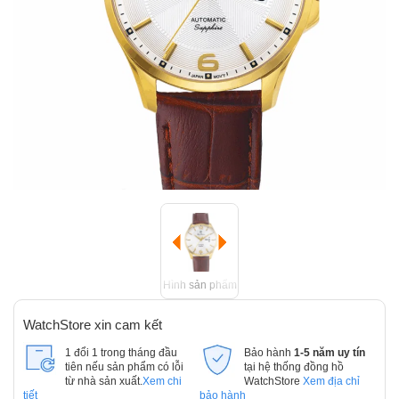
Hình sản phẩm
WatchStore xin cam kết
1 đổi 1 trong tháng đầu
Bảo hành
1-5 năm uy tín
tiên nếu sản phẩm có lỗi
tại hệ thống đồng hồ
từ nhà sản xuất.
Xem chi
WatchStore
Xem địa chỉ
tiết
bảo hành