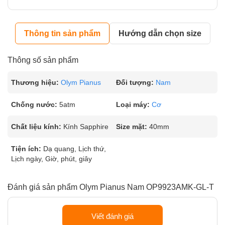
Thông tin sản phẩm
Hướng dẫn chọn size
Thông số sản phẩm
Thương hiệu:
Olym Pianus
Đối tượng:
Nam
Chống nước:
5atm
Loại máy:
Cơ
Chất liệu kính:
Kính Sapphire
Size mặt:
40mm
Tiện ích:
Dạ quang, Lịch thứ,
Lịch ngày, Giờ, phút, giây
Đánh giá sản phẩm Olym Pianus Nam OP9923AMK-GL-T
Viết đánh giá