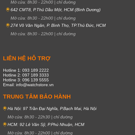
Mở cửa:
8h30
-
22h00
|
chỉ đường
642 CMT8, P.Thủ Dầu Một, HCM (Bình Dương)
Mở cửa:
8h30
-
22h00
|
chỉ đường
274 Võ Văn Ngân, P. Bình Thọ, TP.Thủ Đức, HCM
Mở cửa:
8h30
-
22h00
|
chỉ đường
LIÊN HỆ HỖ TRỢ
Hotline 1: 093 189 2222
Hotline 2: 097 189 3333
Hotline 3: 096 139 5555
Email: info@watchstore.vn
TRUNG TÂM BẢO HÀNH
Hà Nội: 97 Trần Đại Nghĩa, P.Bạch Mai, Hà Nội
Mở cửa:
8h30
-
22h30
|
chỉ đường
HCM: 92 Lê Văn Sỹ, P.Phú Nhuận, HCM
Mở cửa:
8h30
-
22h00
|
chỉ đường