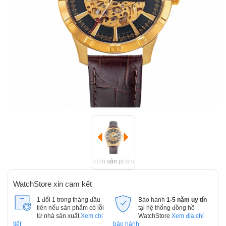
Hình sản phẩm
WatchStore xin cam kết
1 đổi 1 trong tháng đầu
Bảo hành
1-5 năm uy tín
tiên nếu sản phẩm có lỗi
tại hệ thống đồng hồ
từ nhà sản xuất.
Xem chi
WatchStore
Xem địa chỉ
tiết
bảo hành