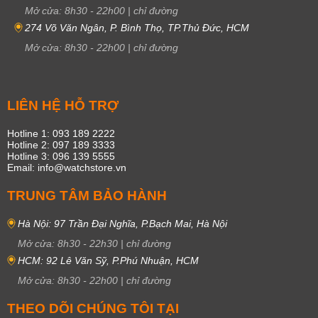
Mở cửa:
8h30
-
22h00
|
chỉ đường
274 Võ Văn Ngân, P. Bình Thọ, TP.Thủ Đức, HCM
Mở cửa:
8h30
-
22h00
|
chỉ đường
LIÊN HỆ HỖ TRỢ
Hotline 1: 093 189 2222
Hotline 2: 097 189 3333
Hotline 3: 096 139 5555
Email: info@watchstore.vn
TRUNG TÂM BẢO HÀNH
Hà Nội: 97 Trần Đại Nghĩa, P.Bạch Mai, Hà Nội
Mở cửa:
8h30
-
22h30
|
chỉ đường
HCM: 92 Lê Văn Sỹ, P.Phú Nhuận, HCM
Mở cửa:
8h30
-
22h00
|
chỉ đường
THEO DÕI CHÚNG TÔI TẠI