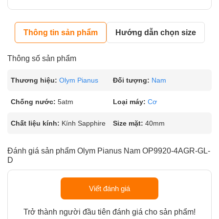
Thông tin sản phẩm
Hướng dẫn chọn size
Thông số sản phẩm
Thương hiệu:
Olym Pianus
Đối tượng:
Nam
Chống nước:
5atm
Loại máy:
Cơ
Chất liệu kính:
Kính Sapphire
Size mặt:
40mm
Đánh giá sản phẩm Olym Pianus Nam OP9920-4AGR-GL-
D
Viết đánh giá
Trở thành người đầu tiên đánh giá cho sản phẩm!