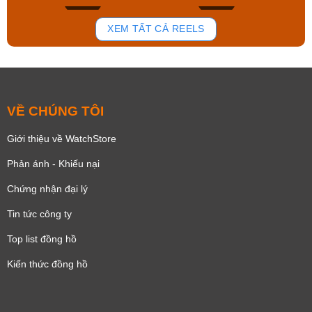
195
111
XEM TẤT CẢ REELS
VỀ CHÚNG TÔI
Giới thiệu về WatchStore
Phản ánh - Khiếu nại
Chứng nhận đại lý
Tin tức công ty
Top list đồng hồ
Kiến thức đồng hồ