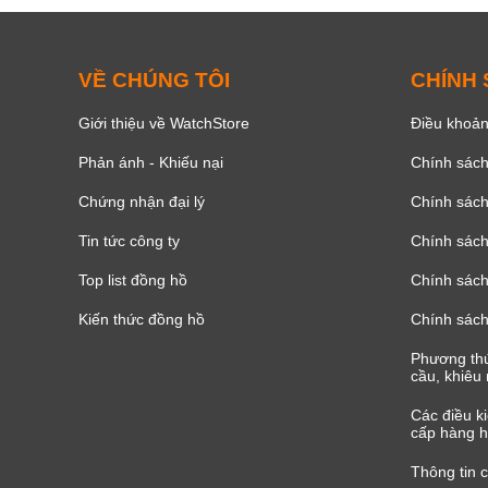
VỀ CHÚNG TÔI
CHÍNH
Giới thiệu về WatchStore
Điều khoản
Phản ánh - Khiếu nại
Chính sác
Chứng nhận đại lý
Chính sác
Tin tức công ty
Chính sách
Top list đồng hồ
Chính sách 
Kiến thức đồng hồ
Chính sách
Phương thứ
cầu, khiêu 
Các điều k
cấp hàng h
Thông tin 