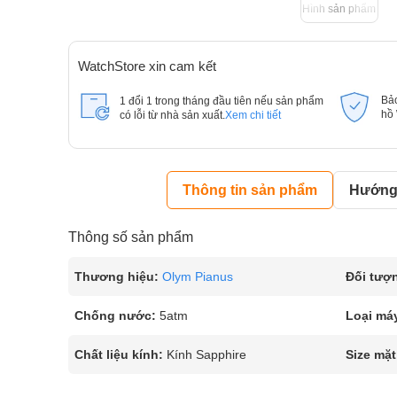
Hình sản phẩm
WatchStore xin cam kết
Bả
1 đổi 1 trong tháng đầu tiên nếu sản phẩm
hồ
có lỗi từ nhà sản xuất.
Xem chi tiết
Thông tin sản phẩm
Hướng 
Thông số sản phẩm
Thương hiệu:
Olym Pianus
Đối tượ
Chống nước:
5atm
Loại má
Chất liệu kính:
Kính Sapphire
Size mặt