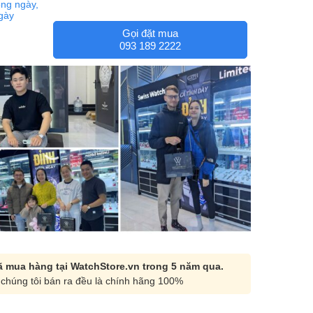
ng ngày,
ngày
Gọi đặt mua
093 189 2222
 mua hàng tại WatchStore.vn trong 5 năm qua.
chúng tôi bán ra đều là chính hãng 100%