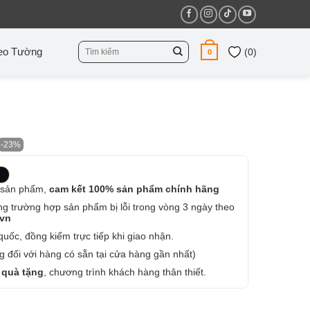
Tìm
eo Tường
(
0
)
0
kiếm:
-23%
 sản phẩm,
cam kết 100% sản phẩm chính hãng
ng trường hợp sản phẩm bị lỗi trong vòng 3 ngày theo
.vn
uốc, đồng kiểm trực tiếp khi giao nhận.
 đối với hàng có sẵn tại cửa hàng gần nhất)
 quà tặng
, chương trình khách hàng thân thiết.