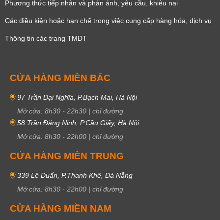
Phương thức tiếp nhận và phản ánh, yêu cầu, khiêu nại
Các điều kiện hoặc hạn chế trong việc cung cấp hàng hóa, dịch vụ
Thông tin các trang TMĐT
CỬA HÀNG MIỀN BẮC
97 Trần Đại Nghĩa, P.Bạch Mai, Hà Nội
Mở cửa:
8h30
-
22h30
|
chỉ đường
58 Trần Đăng Ninh, P.Cầu Giấy, Hà Nội
Mở cửa:
8h30
-
22h00
|
chỉ đường
CỬA HÀNG MIỀN TRUNG
339 Lê Duẩn, P.Thanh Khê, Đà Nẵng
Mở cửa:
8h30
-
22h00
|
chỉ đường
CỬA HÀNG MIỀN NAM