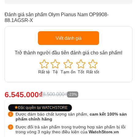
Đánh giá sản phẩm Olym Pianus Nam OP9908-
88.1AGSR-X
Viết đánh giá
Trở thành người đầu tiên đánh giá cho sản phẩm!
Rất tệ
Tệ
Tạm ổn
Tốt
Rất tốt
6.545.000₫
8.500.000₫
-23%
Đặc quyền tại WATCHSTORE
Được đảm bảo chất lượng sản phẩm,
cam kết 100% sản
phẩm chính hãng
Được đổi trả sản phẩm trong trường hợp sản phẩm bị lỗi
trong vòng 3 ngày theo điều kiện của
WatchStore.vn