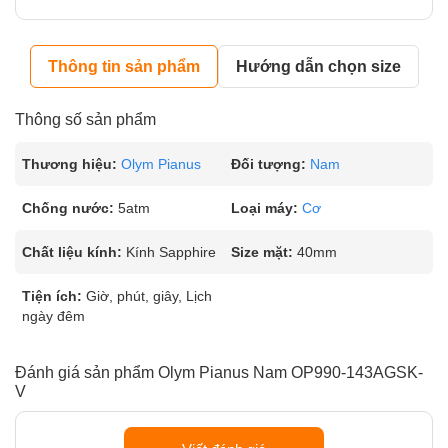
Thông tin sản phẩm
Hướng dẫn chọn size
Thông số sản phẩm
Thương hiệu:
Olym Pianus
Đối tượng:
Nam
Chống nước:
5atm
Loại máy:
Cơ
Chất liệu kính:
Kính Sapphire
Size mặt:
40mm
Tiện ích:
Giờ, phút, giây, Lịch
ngày đêm
Đánh giá sản phẩm Olym Pianus Nam OP990-143AGSK-
V