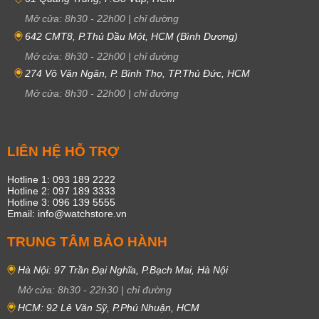
Mở cửa:
8h30
-
22h00
|
chỉ đường
642 CMT8, P.Thủ Dầu Một, HCM (Bình Dương)
Mở cửa:
8h30
-
22h00
|
chỉ đường
274 Võ Văn Ngân, P. Bình Thọ, TP.Thủ Đức, HCM
Mở cửa:
8h30
-
22h00
|
chỉ đường
LIÊN HỆ HỖ TRỢ
Hotline 1: 093 189 2222
Hotline 2: 097 189 3333
Hotline 3: 096 139 5555
Email: info@watchstore.vn
TRUNG TÂM BẢO HÀNH
Hà Nội: 97 Trần Đại Nghĩa, P.Bạch Mai, Hà Nội
Mở cửa:
8h30
-
22h30
|
chỉ đường
HCM: 92 Lê Văn Sỹ, P.Phú Nhuận, HCM