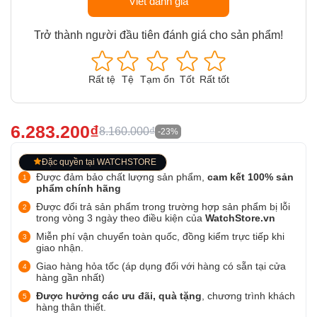
Viết đánh giá
Trở thành người đầu tiên đánh giá cho sản phẩm!
Rất tệ
Tệ
Tạm ổn
Tốt
Rất tốt
6.283.200₫
8.160.000₫
-23%
Đặc quyền tại WATCHSTORE
Được đảm bảo chất lượng sản phẩm,
cam kết 100% sản
phẩm chính hãng
Được đổi trả sản phẩm trong trường hợp sản phẩm bị lỗi
trong vòng 3 ngày theo điều kiện của
WatchStore.vn
Miễn phí vận chuyển toàn quốc, đồng kiểm trực tiếp khi
giao nhận.
Giao hàng hỏa tốc (áp dụng đối với hàng có sẵn tại cửa
hàng gần nhất)
Được hưởng các ưu đãi, quà tặng
, chương trình khách
hàng thân thiết.