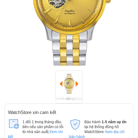
Hình sản phẩm
WatchStore xin cam kết
1 đổi 1 trong tháng đầu
Bảo hành
1-5 năm uy tín
tiên nếu sản phẩm có lỗi
tại hệ thống đồng hồ
từ nhà sản xuất.
Xem chi
WatchStore
Xem địa chỉ
tiết
bảo hành