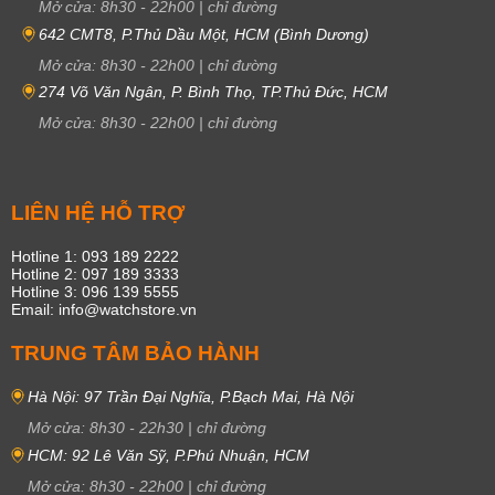
Mở cửa:
8h30
-
22h00
|
chỉ đường
642 CMT8, P.Thủ Dầu Một, HCM (Bình Dương)
Mở cửa:
8h30
-
22h00
|
chỉ đường
274 Võ Văn Ngân, P. Bình Thọ, TP.Thủ Đức, HCM
Mở cửa:
8h30
-
22h00
|
chỉ đường
LIÊN HỆ HỖ TRỢ
Hotline 1: 093 189 2222
Hotline 2: 097 189 3333
Hotline 3: 096 139 5555
Email: info@watchstore.vn
TRUNG TÂM BẢO HÀNH
Hà Nội: 97 Trần Đại Nghĩa, P.Bạch Mai, Hà Nội
Mở cửa:
8h30
-
22h30
|
chỉ đường
HCM: 92 Lê Văn Sỹ, P.Phú Nhuận, HCM
Mở cửa:
8h30
-
22h00
|
chỉ đường