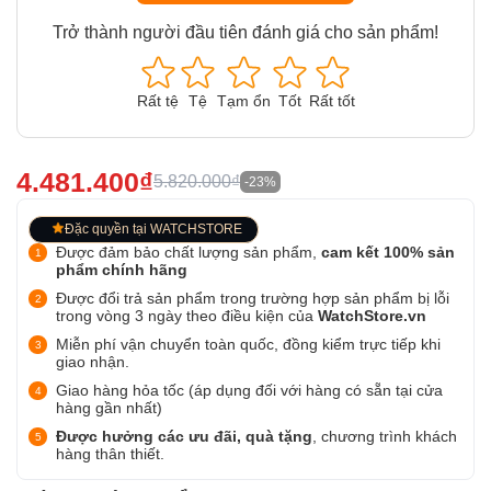
Trở thành người đầu tiên đánh giá cho sản phẩm!
Rất tệ
Tệ
Tạm ổn
Tốt
Rất tốt
4.481.400₫
5.820.000₫
-23%
Đặc quyền tại WATCHSTORE
Được đảm bảo chất lượng sản phẩm,
cam kết 100% sản
phẩm chính hãng
Được đổi trả sản phẩm trong trường hợp sản phẩm bị lỗi
trong vòng 3 ngày theo điều kiện của
WatchStore.vn
Miễn phí vận chuyển toàn quốc, đồng kiểm trực tiếp khi
giao nhận.
Giao hàng hỏa tốc (áp dụng đối với hàng có sẵn tại cửa
hàng gần nhất)
Được hưởng các ưu đãi, quà tặng
, chương trình khách
hàng thân thiết.