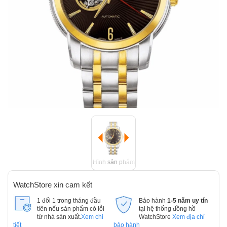
Hình sản phẩm
WatchStore xin cam kết
1 đổi 1 trong tháng đầu
Bảo hành
1-5 năm uy tín
tiên nếu sản phẩm có lỗi
tại hệ thống đồng hồ
từ nhà sản xuất.
Xem chi
WatchStore
Xem địa chỉ
tiết
bảo hành