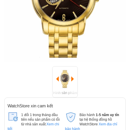
Hình sản phẩm
WatchStore xin cam kết
1 đổi 1 trong tháng đầu
Bảo hành
1-5 năm uy tín
tiên nếu sản phẩm có lỗi
tại hệ thống đồng hồ
từ nhà sản xuất.
Xem chi
WatchStore
Xem địa chỉ
tiết
bảo hành