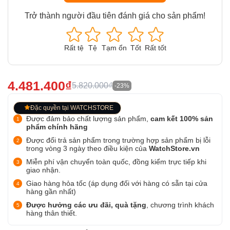
Trở thành người đầu tiên đánh giá cho sản phẩm!
Rất tệ
Tệ
Tạm ổn
Tốt
Rất tốt
4.481.400₫
5.820.000₫
-23%
Đặc quyền tại WATCHSTORE
Được đảm bảo chất lượng sản phẩm,
cam kết 100% sản
phẩm chính hãng
Được đổi trả sản phẩm trong trường hợp sản phẩm bị lỗi
trong vòng 3 ngày theo điều kiện của
WatchStore.vn
Miễn phí vận chuyển toàn quốc, đồng kiểm trực tiếp khi
giao nhận.
Giao hàng hỏa tốc (áp dụng đối với hàng có sẵn tại cửa
hàng gần nhất)
Được hưởng các ưu đãi, quà tặng
, chương trình khách
hàng thân thiết.