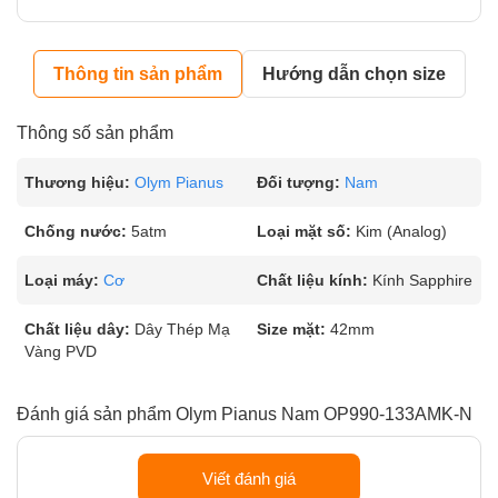
Thông tin sản phẩm
Hướng dẫn chọn size
Thông số sản phẩm
Thương hiệu:
Olym Pianus
Đối tượng:
Nam
Chống nước:
5atm
Loại mặt số:
Kim (Analog)
Loại máy:
Cơ
Chất liệu kính:
Kính Sapphire
Chất liệu dây:
Dây Thép Mạ
Size mặt:
42mm
Vàng PVD
Đánh giá sản phẩm Olym Pianus Nam OP990-133AMK-N
Viết đánh giá