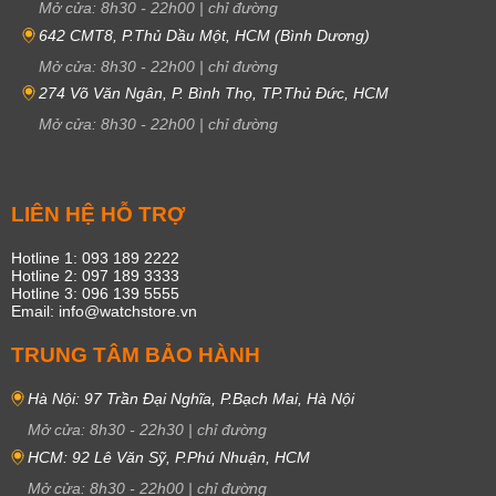
Mở cửa:
8h30
-
22h00
|
chỉ đường
642 CMT8, P.Thủ Dầu Một, HCM (Bình Dương)
Mở cửa:
8h30
-
22h00
|
chỉ đường
274 Võ Văn Ngân, P. Bình Thọ, TP.Thủ Đức, HCM
Mở cửa:
8h30
-
22h00
|
chỉ đường
LIÊN HỆ HỖ TRỢ
Hotline 1: 093 189 2222
Hotline 2: 097 189 3333
Hotline 3: 096 139 5555
Email: info@watchstore.vn
TRUNG TÂM BẢO HÀNH
Hà Nội: 97 Trần Đại Nghĩa, P.Bạch Mai, Hà Nội
Mở cửa:
8h30
-
22h30
|
chỉ đường
HCM: 92 Lê Văn Sỹ, P.Phú Nhuận, HCM
Mở cửa:
8h30
-
22h00
|
chỉ đường