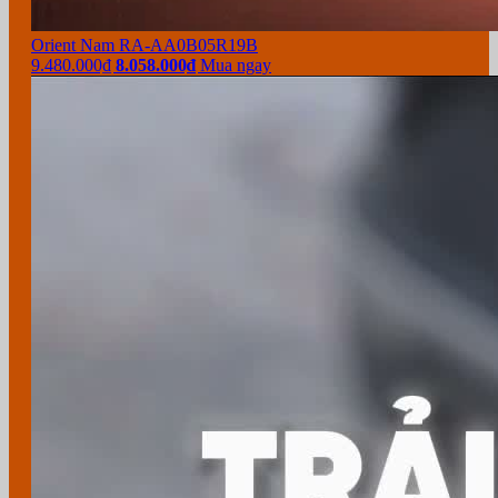
Orient Nam RA-AA0B05R19B
9.480.000₫
8.058.000₫
Mua ngay