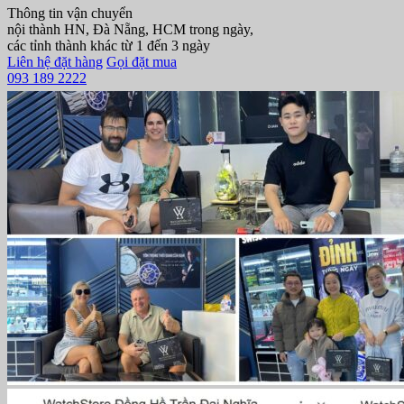
Thông tin vận chuyển
nội thành HN, Đà Nẵng, HCM trong ngày,
các tỉnh thành khác từ 1 đến 3 ngày
Liên hệ đặt hàng
Gọi đặt mua
093 189 2222