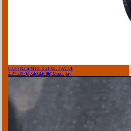
Casio Nam MTS-RS100L-1AVDF
4.276.000₫
3.634.600₫
Mua ngay